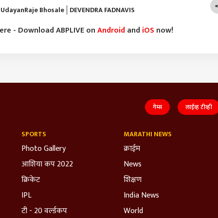
UdayanRaje Bhosale
DEVENDRA FADNAVIS
here - Download ABPLIVE on
Android
and
iOS
now!
गेम्स
लाईव्ह टीव्ही
SPORTS
MARATHI NEWS
Photo Gallery
क्राईम
आशिया कप 2022
News
क्रिकेट
शिक्षण
IPL
India News
टी - 20 वर्ल्डकप
World