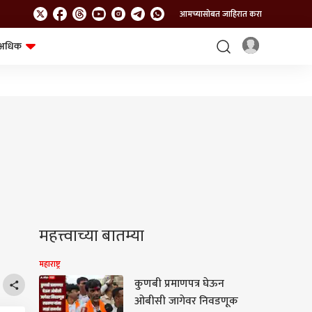
आमच्यासोबत जाहिरात करा
अधिक
शेत-शिवार
भविष्य
महत्त्वाच्या बातम्या
महाराष्ट्र
कुणबी प्रमाणपत्र घेऊन
ओबीसी जागेवर निवडणूक