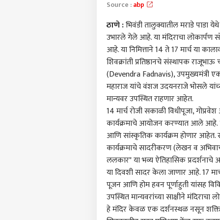
Source :
abp
ठाणे
:
भिवंडी तालुक्यातील मराडे पाडा येथे 
उभारले गेले आहे. या मंदिराचा लोकार्पण सोह
आहे. या निमित्ताने 14 ते 17 मार्च या क
शिवक्रांती प्रतिष्ठानचे संस्थापक राजूभाऊ 
(Devendra Fadnavis)
, उपमुख्यमंत्री
एक
महाराज यांचे वंशज उदयनराजे भोसले यांच
मान्यवर उपस्थित राहणार आहेत.
14 मार्च रोजी सकाळी विधीपूजा, गोप्रवे
कार्यक्रमाचे आयोजन करण्यात आले आहे. 15 
आणि सांस्कृतिक कार्यक्रम होणार आहेत. स
कार्यक्रमाचे सादरीकरण (लेखन व अभिवाच
ललकार" या भव्य ऐतिहासिक प्रदर्शनाचे 
या दिवशी सादर केला जाणार आहे. 17 मार्च र
पूजन आणि होम हवन पूर्णाहुती यांसह विविध
पर्सनल
उपस्थित मान्यवरांच्या साक्षीने मंदिराचा 
हे मंदिर केवळ एक दर्शनस्थळ नसून शक्तिपी