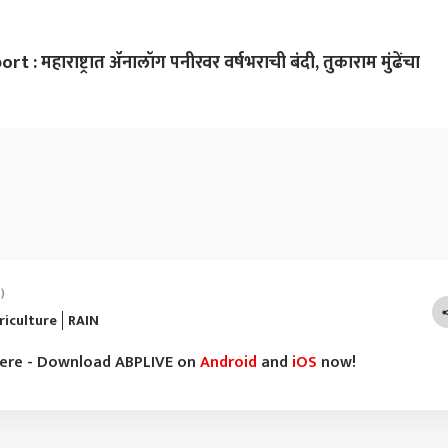
 महाराष्ट्रात ॲनालॉग पनीरवर वर्षभराची बंदी, तुकाराम मुंढेंचा
)
riculture
RAIN
here - Download ABPLIVE on
Android
and
iOS
now!