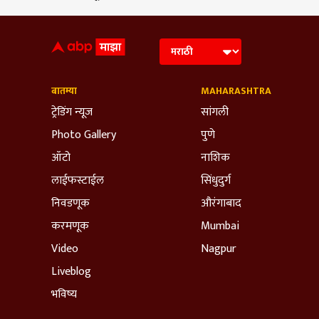
बातम्या
MAHARASHTRA
ट्रेडिंग न्यूज
सांगली
Photo Gallery
पुणे
ऑटो
नाशिक
लाईफस्टाईल
सिंधुदुर्ग
निवडणूक
औरंगाबाद
करमणूक
Mumbai
Video
Nagpur
Liveblog
भविष्य