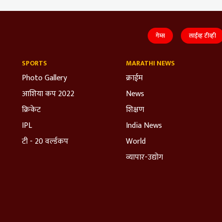
गेम्स
लाईव्ह टीव्ही
SPORTS
MARATHI NEWS
Photo Gallery
क्राईम
आशिया कप 2022
News
क्रिकेट
शिक्षण
IPL
India News
टी - 20 वर्ल्डकप
World
व्यापार-उद्योग