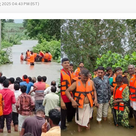
g 2025 04:43 PM (IST)