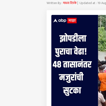
Written By :
माधव दिपके
| Updated at : 19 Au