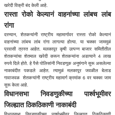
खरेदी विक्री बंद केली आहे.
रास्ता रोको केल्यानं वाहनांच्या लांबच लांब
रांगा
दरम्यान, शेतकऱ्यांनी राष्ट्रीय महामार्गावर रास्ता रोको केल्यानं
वाहनांच्या लांबच लांब रांगा लागल्या होत्या. या चक्का जाममुळं
प्रवासी त्रस्त आहेत. मलकापूर कृषी उत्पन्न बाजार समितीतील
शेतकऱ्यांचा शेतमाल खरेदी करून शेतकऱ्यांना अडत्याने 4 लाख
रुपये दिले होते. हे पैसे पोलिसांनी निवडणूक अनुषंगाने सुरू असलेल्या
नाकाबंदीत पकडले आहेत. त्यामुळं मलकापूर जवळील बेलाड
गावाजवळ शेतकऱ्यांनी राष्ट्रीय महामार्ग क्रमांक 6 वर चक्का जाम
सुरू केला आहे.
विधानसभा निवडणुकीच्या पार्श्वभूमीवर
जिल्ह्यात ठिकठिकाणी नाकाबंदी
विधानसभा निवडणुकीच्या पार्श्वभूमीवर जिल्ह्यात ठिकठिकाणी