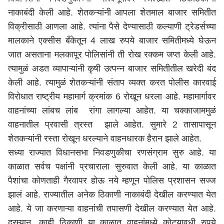
नाकाबंदी केली आहे. शेतकऱ्यांनी आपला शेतमाल बाजार समितीत
विक्रीसाठी आणला आहे. त्यांना पैसे देण्यासाठी कल्याणी ट्रेडर्सच्या
मालकाने एक्सीस बँकेतून 4 लाख रुपये बाजार समितीमध्ये घेऊन
जात असताना मलकापूर पोलिसांनी ती रोख रक्कम जप्त केली आहे.
त्यामुळं अडत व्यापाऱ्यांनी कृषी उत्पन्न बाजार समितीतील खरेदी बंद
केली आहे. त्यामुळं शेतकऱ्यांनी संताप व्यक्त करत पोलीस कारवाई
विरोधात राष्ट्रीय महामार्ग क्रमांक 6 रोखून धरला आहे. महामार्गावर
वाहनांच्या लांबच लांब रांगा लागल्या आहेत. या चक्काजाममुळं
वाहनातील प्रवासी त्रस्त झाले आहेत. सुमारे 2 तासापासून
शेतकऱ्यांनी रस्ता रोखून धरल्याने वाहनधारक हैरान झाले आहेत.
सध्या राज्यात विधानसभा निवडणुकीचा रणसंग्राम सुरु आहे. या
काळात सर्वच पक्षांनी प्रचाराला सुरुवात केली आहे. या काळात
पैशांचा कोणताही गैरवापर होऊ नये म्हणून पोलिस प्रशासन सज्ज
झालं आहे. राज्यातील अनेक ठिकाणी नाकाबंदी देखील करण्यात येत
आहे. ये जा करणाऱ्या वाहनांची तपासणी देखील करण्यात येत आहे.
दरम्यान, काही ठिकाणी या काळात वाहनांमध्ये कोट्यावधी रुपये