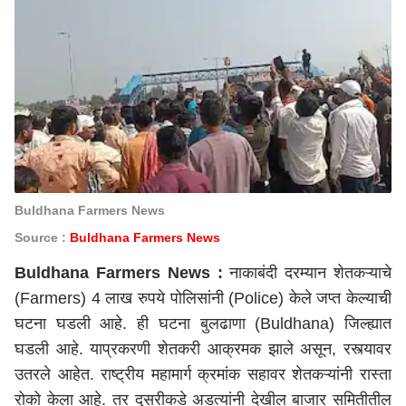
Buldhana Farmers News
Source :
Buldhana Farmers News
Buldhana Farmers News :
नाकाबंदी दरम्यान शेतकऱ्याचे
(Farmers) 4 लाख रुपये पोलिसांनी (Police) केले जप्त केल्याची
घटना घडली आहे. ही घटना
बुलढाणा
(Buldhana) जिल्ह्यात
घडली आहे. याप्रकरणी शेतकरी आक्रमक झाले असून, रस्त्यावर
उतरले आहेत. राष्ट्रीय महामार्ग क्रमांक सहावर शेतकऱ्यांनी रास्ता
रोको केला आहे. तर दुसरीकडे अडत्यांनी देखील बाजार समितीतील