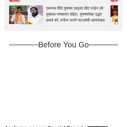
महाराष्ट्र
महाराष्ट्र
एकनाथ शिंदे तुमच्या एवढ्या सीट पाडेन की
तुम्हाला पश्चाताप होईल, तुमच्यापेक्षा उद्धव
ठाकरे बरे; मनोज जरांगे पाटलांची आगपाखड
Before You Go