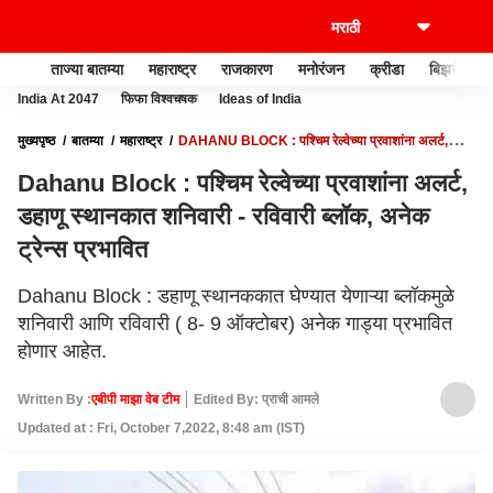
ताज्या बातम्या
महाराष्ट्र
राजकारण
मनोरंजन
क्रीडा
बिझनेस
India At 2047
फिफा विश्वचषक
Ideas of India
मुख्यपृष्ठ
बातम्या
महाराष्ट्र
DAHANU BLOCK : पश्चिम रेल्वेच्या प्रवाशांना अलर्ट,
डहाणू स्थानकात शनिवारी - रविवारी ब्लॉक, अनेक ट्रेन्स प्रभावित
Dahanu Block : पश्चिम रेल्वेच्या प्रवाशांना अलर्ट,
डहाणू स्थानकात शनिवारी - रविवारी ब्लॉक, अनेक
ट्रेन्स प्रभावित
Dahanu Block : डहाणू स्थानककात घेण्यात येणाऱ्या ब्लॉकमुळे
शनिवारी आणि रविवारी ( 8- 9 ऑक्टोबर) अनेक गाड्या प्रभावित
होणार आहेत.
Written By :
एबीपी माझा वेब टीम
Edited By: प्राची आमले
Updated at : Fri, October 7,2022, 8:48 am (IST)