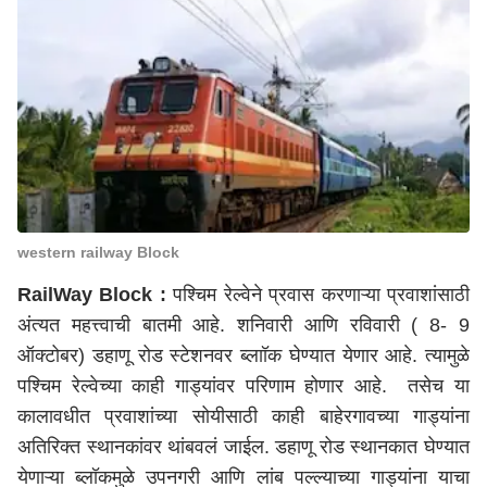
western railway Block
RailWay Block :
पश्चिम रेल्वेने प्रवास करणाऱ्या प्रवाशांसाठी
अंत्यत महत्त्वाची बातमी आहे. शनिवारी आणि रविवारी ( 8- 9
ऑक्टोबर) डहाणू रोड स्टेशनवर ब्लाॉक घेण्यात येणार आहे. त्यामुळे
पश्चिम रेल्वेच्या काही गाड्यांवर परिणाम होणार आहे. तसेच या
कालावधीत प्रवाशांच्या सोयीसाठी काही बाहेरगावच्या गाड्यांना
अतिरिक्त स्थानकांवर थांबवलं जाईल. डहाणू रोड स्थानकात घेण्यात
येणाऱ्या ब्लॉकमुळे उपनगरी आणि लांब पल्ल्याच्या गाड्यांना याचा