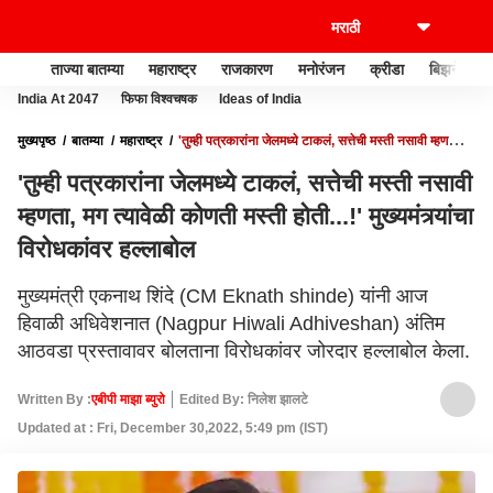
ताज्या बातम्या
महाराष्ट्र
राजकारण
मनोरंजन
क्रीडा
बिझनेस
India At 2047
फिफा विश्वचषक
Ideas of India
मुख्यपृष्ठ
बातम्या
महाराष्ट्र
'तुम्ही पत्रकारांना जेलमध्ये टाकलं, सत्तेची मस्ती नसावी म्हणता,
मग त्यावेळी कोणती मस्ती होती...!' मुख्यमंत्र्यांचा विरोधकांवर हल्लाबोल
'तुम्ही पत्रकारांना जेलमध्ये टाकलं, सत्तेची मस्ती नसावी
म्हणता, मग त्यावेळी कोणती मस्ती होती...!' मुख्यमंत्र्यांचा
विरोधकांवर हल्लाबोल
मुख्यमंत्री एकनाथ शिंदे (CM Eknath shinde) यांनी आज
हिवाळी अधिवेशनात (Nagpur Hiwali Adhiveshan) अंतिम
आठवडा प्रस्तावावर बोलताना विरोधकांवर जोरदार हल्लाबोल केला.
Written By :
एबीपी माझा ब्युरो
Edited By: निलेश झालटे
Updated at : Fri, December 30,2022, 5:49 pm (IST)