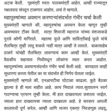
अटक केली. गृहमंत्री स्वतः पालकमंत्री आहेत. आम्ही राज्यातून
नक्षलवाद संपवून टाकणार आहोत, असं ते म्हणाले.
महापुरुषांच्या अवमान करणाऱ्यांसंदर्भात गंभीर चर्चा केली
मुख्यमंत्री म्हणाले की, महापुरुषांचा अपमान केला म्हणून तुम्ही
आमच्यावर टीका केली. मात्र शिवाजी महाराज यांच्या वंशजाकडे
पुरावे कोणी मागितले. महात्मा फुले आणि सावित्रीबाई फुले यांचे
तैलचित्र तुम्ही लावू शकले नाही मात्र आम्ही ते लावले. बाळासाहेब
ठाकरे यांचंही तैलचित्र लावण्याचं काम आम्ही केलं. मुख्यमंत्री
वैद्यकीय सहायता निधीमधून लोकांना मदत करत आहोत.
महापुरुषांच्या अवमानासंदर्भात गंभीर चर्चा केली आहे. कायद्यात काही
सुधारणा करता येतील का या संदर्भात ही निर्णय घेतला जाईल.
मुख्यमंत्री म्हणाले की, एनआयटीचा घोटाळा काढला. कुठे बैठका
झाल्या हे ही मला माहीत आहे. काय निघालं त्यात.सुतावरुन स्वर्ग
गाठण्याचा प्रयत्न तुम्ही केला. मी हात दाखवायला कशाला जाईल.
ज्याला हात दाखवायचा त्याला दाखवला आहे. हे सरकार आपली
कालावधी पूर्ण करेल. आम्ही आणि भाजप एकत्र निवडणूक लढवू,