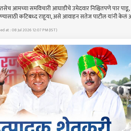
तसेच आमच्या समविचारी आघाडीचे उमेदवार निश्चितपणे पार पाडू,
यासाठी कटिबध्द राहूया, असे आवाहन सतेज पाटील यांनी केलं 
d at : 08 Jul 2026 12:07 PM (IST)