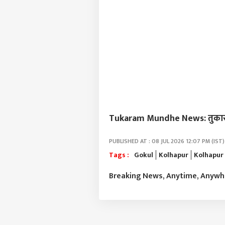
चिखल
LOGIN
बसस
विद्य
त्रास
Tukaram Mundhe News: तुकाराम म
PUBLISHED AT : 08 JUL 2026 12:07 PM (IST)
Tags :
Gokul
Kolhapur
Kolhapur
Breaking News, Anytime, Anyw