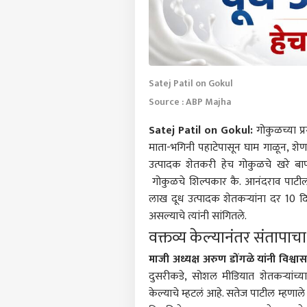
Satej Patil on Gokul
Source : ABP Majha
Satej Patil on Gokul:
गोकुळच्या प
माता-भगिनी पहाटेपासून घाम गाळून, शेणा
उत्पादक शेतकरी हेच गोकुळचे खरे बा
गोकुळचे शिल्पकार कै. आनंदराव पाटील-च
लाख दूध उत्पादक शेतकऱ्यांना दर 10 दि
असल्याचे त्यांनी सांगितले.
वक्तव्य केल्यानंतर संतापाचा 
माजी अध्यक्ष अरुण डोंगळे यांनी विश्व
दुसरीकडे, सोशल मीडियात शेतकऱ्यांच्य
केल्याचे म्हटलं आहे. सतेज पाटील म्हणाले