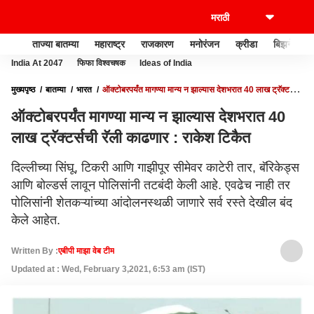
ताज्या बातम्या
महाराष्ट्र
राजकारण
मनोरंजन
क्रीडा
बिझनेस
India At 2047
फिफा विश्वचषक
Ideas of India
मुख्यपृष्ठ
बातम्या
भारत
ऑक्टोबरपर्यंत मागण्या मान्य न झाल्यास देशभरात 40 लाख ट्रॅक्टर्सची
रॅली काढणार : राकेश टिकैत
ऑक्टोबरपर्यंत मागण्या मान्य न झाल्यास देशभरात 40
लाख ट्रॅक्टर्सची रॅली काढणार : राकेश टिकैत
दिल्लीच्या सिंघू, टिकरी आणि गाझीपूर सीमेवर काटेरी तार, बॅरिकेड्स
आणि बोल्डर्स लावून पोलिसांनी तटबंदी केली आहे. एवढेच नाही तर
पोलिसांनी शेतकऱ्यांच्या आंदोलनस्थळी जाणारे सर्व रस्ते देखील बंद
केले आहेत.
Written By :
एबीपी माझा वेब टीम
Updated at : Wed, February 3,2021, 6:53 am (IST)