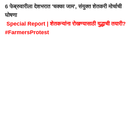
6 फेब्रुवारीला देशभरात 'चक्का जाम', संयुक्त शेतकरी मोर्चाची
घोषणा
Special Report | शेतकऱ्यांना रोखण्यासाठी युद्धाची तयारी?
#FarmersProtest