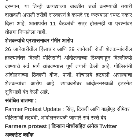
दरम्यान, या तिन्ही कायद्यांच्या बाबतीत चर्चा करण्याची तयारी
दाखवली असली तरीही सरकारनं हे कायदे रद्द करण्याला स्पष्ट नकार
दिला आहे. आतापर्यंत 11 बैठकांची सत्र होऊनही या प्रश्नांवर
तोडगा निघालेला नाही.
शेतकऱ्यांचे प्रशासनावर गंभीर आरोप
26 जानेवारीतील हिंसाचार आणि 29 जानेवारी रोजी शेतकऱ्यांवरील
हल्ल्यानंतर दिल्ली पोलिसांनी आंदोलनाच्या ठिकाणाहून दिल्लीकडे
जाण्याचे सर्व मार्ग थांबवण्यास पूर्ण तयारी केली आहे. पोलिसांनी
आंदोलनाच्या ठिकाणी वीज, पाणी, शौचालये हटवली असल्याचा
शेतकऱ्यांचा आरोप आहे. त्याचबरोबर आंदोलनस्थळी इंटरनेट
सुविधाही बंद केली आहे.
संबंधित बातम्या :
Farmer Protest Update : सिंघू, टिकरी आणि गाझीपूर सीमेवर
पोलिसांची तटबंदी, आंदोलनस्थळी जाणारे सर्व रस्ते बंद
Farmers protest | किसान मोर्चासहित अनेक Twitter
अकाऊंट ब्लॉक