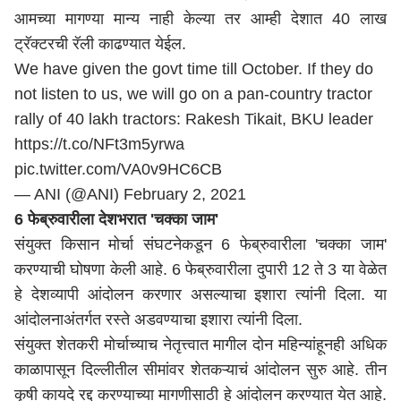
आमच्या मागण्या मान्य नाही केल्या तर आम्ही देशात 40 लाख
ट्रॅक्टरची रॅली काढण्यात येईल.
We have given the govt time till October. If they do
not listen to us, we will go on a pan-country tractor
rally of 40 lakh tractors: Rakesh Tikait, BKU leader
https://t.co/NFt3m5yrwa
pic.twitter.com/VA0v9HC6CB
— ANI (@ANI)
February 2, 2021
6 फेब्रुवारीला देशभरात 'चक्का जाम'
संयुक्त किसान मोर्चा संघटनेकडून 6 फेब्रुवारीला 'चक्का जाम'
करण्याची घोषणा केली आहे. 6 फेब्रुवारीला दुपारी 12 ते 3 या वेळेत
हे देशव्यापी आंदोलन करणार असल्याचा इशारा त्यांनी दिला. या
आंदोलनाअंतर्गत रस्ते अडवण्याचा इशारा त्यांनी दिला.
संयुक्त शेतकरी मोर्चाच्याच नेतृत्त्वात मागील दोन महिन्यांहूनही अधिक
काळापासून दिल्लीतील सीमांवर शेतकऱ्याचं आंदोलन सुरु आहे. तीन
कृषी कायदे रद्द करण्याच्या मागणीसाठी हे आंदोलन करण्यात येत आहे.