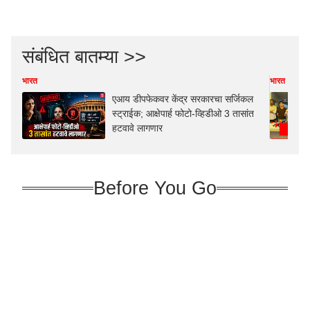
संबंधित बातम्या >>
भारत
भारत
एआय डीपफेकवर केंद्र सरकारचा सर्जिकल
स्ट्राईक; आक्षेपार्ह फोटो-व्हिडीओ 3 तासांत
हटवावे लागणार
Before You Go