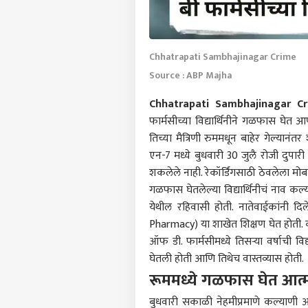
Chhatrapati Sambhajinagar Crime
Source : ABP Majha
Chhatrapati Sambhajinagar Cr
फार्मसीच्या विद्यार्थिनीने गळफास घेत आप
तिच्या मैत्रिणी रुममधून बाहेर गेल्य
एन-7 मध्ये बुधवारी 30 जुलै रोजी दुपा
शकलेले नाही. रेकॉर्डिंगसाठी ठेवलेला
गळफास घेतलेल्या विद्यार्थिनीचं नाव कल
येथील रहिवासी होती. नातेवाईकांनी दि
Pharmacy) या शाखेत शिक्षण घेत होती. काह
ऑफ डी. फार्मसीमध्ये तिसऱ्या वर्षाची वि
घेतली होती आणि तिथेच वास्तव्यास होती.
रूममध्ये गळफास घेत आत्म
बुधवारी सकाळी नेहमीप्रमाणे कल्याणी आण