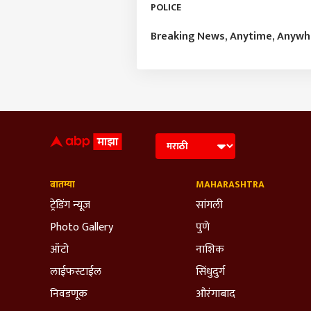
POLICE
Breaking News, Anytime, Anyw
बातम्या
MAHARASHTRA
ट्रेडिंग न्यूज
सांगली
Photo Gallery
पुणे
ऑटो
नाशिक
लाईफस्टाईल
सिंधुदुर्ग
निवडणूक
औरंगाबाद