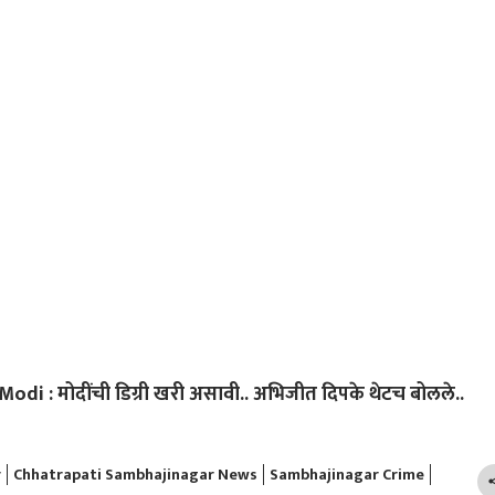
i : मोदींची डिग्री खरी असावी.. अभिजीत दिपके थेटच बोलले..
r
Chhatrapati Sambhajinagar News
Sambhajinagar Crime