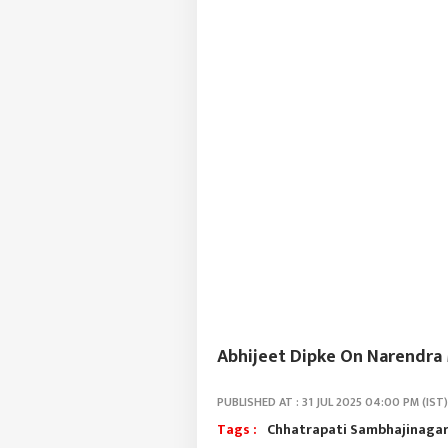
Abhijeet Dipke On Narendra Mod
PUBLISHED AT : 31 JUL 2025 04:00 PM (IST)
Tags :
Chhatrapati Sambhajinaga