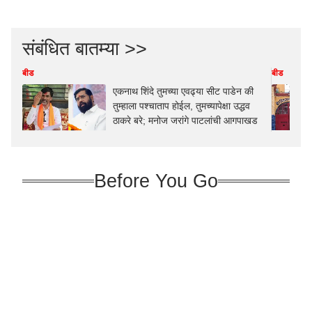
संबंधित बातम्या >>
बीड
बीड
एकनाथ शिंदे तुमच्या एवढ्या सीट पाडेन की
तुम्हाला पश्चाताप होईल, तुमच्यापेक्षा उद्धव
ठाकरे बरे; मनोज जरांगे पाटलांची आगपाखड
Before You Go