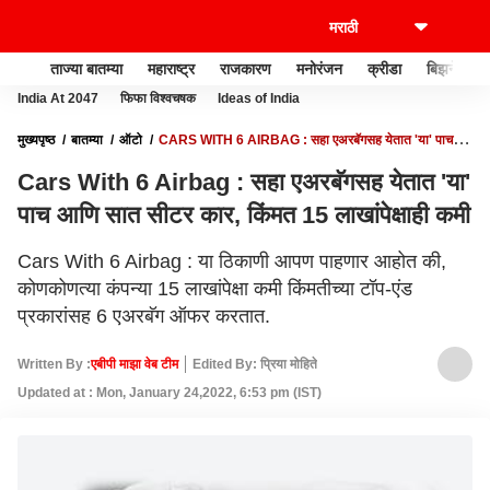
ताज्या बातम्या
महाराष्ट्र
राजकारण
मनोरंजन
क्रीडा
बिझनेस
India At 2047
फिफा विश्वचषक
Ideas of India
मुख्यपृष्ठ
बातम्या
ऑटो
CARS WITH 6 AIRBAG : सहा एअरबॅगसह येतात 'या' पाच
आणि सात सीटर कार, किंमत 15 लाखांपेक्षाही कमी
Cars With 6 Airbag : सहा एअरबॅगसह येतात 'या'
पाच आणि सात सीटर कार, किंमत 15 लाखांपेक्षाही कमी
Cars With 6 Airbag : या ठिकाणी आपण पाहणार आहोत की,
कोणकोणत्या कंपन्या 15 लाखांपेक्षा कमी किंमतीच्या टॉप-एंड
प्रकारांसह 6 एअरबॅग ऑफर करतात.
Written By :
एबीपी माझा वेब टीम
Edited By: प्रिया मोहिते
Updated at : Mon, January 24,2022, 6:53 pm (IST)