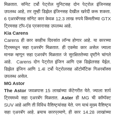
मिळतात. सॉनेट टर्बो पेट्रोल युनिटसह दोन पेट्रोल इंजिनसह
उपलब्ध आहे, तर तुम्ही डिझेल इंजिनसह देखील खरेदी करू शकता.
6 एअरबॅगसह सॉनेट कार केवळ 12.3 लाख रुपये किंमतीच्या GTX
ट्रिमसह टॉप-एंड प्रकारासह उपलब्ध आहे.
Kia Carens
Carens ही कार काहीच दिवसांत लॉन्च होणार आहे. या कारच्या
ट्रिममधून सहा एअरबॅग मिळतात. ही एकमेव कार असेल ज्याला
मानक म्हणून सहा एअरबॅग मिळतात जे सुरक्षिततेच्या दृष्टीने चांगले
आहे. Carens दोन पेट्रोल इंजिन आणि एक डिझेलसह येईल.
डिझेल इंजिन आणि 1.4l टर्बो पेट्रोलसह ऑटोमॅटिक गिअरबॉक्स
उपलब्ध असेल.
MG Astor
The Astor
जवळपास 15 लाखांच्या कॅटेगरीत येते. ज्याला शार्प
ट्रिममध्ये सहा एअरबॅग मिळतात.
Aster
ही MG ची कॉम्पॅक्ट
SUV आहे आणि ती विविध वैशिष्ट्यांसह येते. पण याचं मुख्य वैशिष्ट्य
सहा एअरबॅग आहे. बर्‍याच कारप्रमाणे, ही कार 14.28 लाखांच्या