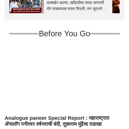
घराबाहेर आल्या, दहीहंडीचा सराव करणारी
पोरं वाचवायला घरात शिरली, पण सूरजने
अंधारात धारदार शस्त्र फिरवलं
Before You Go
Analogue paneer Special Report : महाराष्ट्रात
ॲनालॉग पनीरवर वर्षभराची बंदी, तुकाराम मुंढेंचा तडाखा