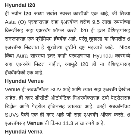
Hyundai i20
ही नवीन
i20
सध्या सर्वात स्वस्त कारपैकी एक आहे, जी तिच्या
Asta (O) प्रकारासह सहा एअरबॅग्ज तसेच 9.5 लाख रुपयांच्या
किंमतीसह सहा एअरबॅग ऑफर करते. i20 ही इतर वैशिष्ट्यांसह
सनरूफसह एक प्रीमियम हॅचबॅक आहे, परंतु तुम्हाला या किमतीत 6
एअरबॅग्स मिळतात हे सुरक्षेच्या दृष्टीने खूप महत्वाचे आहे. Nios
किंवा Aura सारख्या इतर काही परवडणाऱ्या Hyundai कारमध्ये
सहा एअरबॅग मिळत नाहीत, त्यामुळे i20 ही या वैशिष्ट्यासह
हॅचबॅकपैकी एक आहे.
Hyundai Venue
Venue ही सबकॉम्पॅक्ट SUV आहे आणि त्यात सहा एअरबॅग देखील
आहेत. ही कार डीसीटी ऑटोमॅटिक गिअरबॉक्ससह टर्बो पेट्रोलसह
डिझेल आणि पेट्रोल इंजिनसह उपलब्ध आहे. काही सबकॉम्पॅक्ट
SUVs पैकी एक ही कार आहे जी सहा एअरबॅग ऑफर करते. 6
एअरबॅगसह
Venue
ची किंमत 11.3 लाख रुपये आहे.
Hyundai Verna