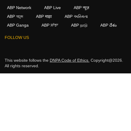
ABP Network
ABP Live
ABP न्यूज़
ABP আনন্দ
ABP माझा
ABP અસ્મિતા
ABP Ganga
ABP ਸਾਂਝਾ
ABP நாடு
ABP దేశం
FOLLOW US
This website follows the
DNPA Code of Ethics.
Copyright@2026.
All rights reserved.