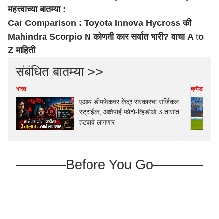
महत्त्वाच्या बातम्या :
Car Comparison : Toyota Innova Hycross की
Mahindra Scorpio N कोणती कार सर्वात भारी? वाचा A to
Z माहिती
संबंधित बातम्या >>
भारत
क्रीडा
एआय डीपफेकवर केंद्र सरकारचा सर्जिकल
स्ट्राईक; आक्षेपार्ह फोटो-व्हिडीओ 3 तासांत
हटवावे लागणार
Before You Go