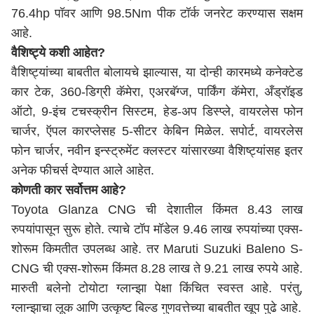
76.4hp पॉवर आणि 98.5Nm पीक टॉर्क जनरेट करण्यास सक्षम
आहे.
वैशिष्ट्ये कशी आहेत?
वैशिष्ट्यांच्या बाबतीत बोलायचे झाल्यास, या दोन्ही कारमध्ये कनेक्टेड
कार टेक, 360-डिग्री कॅमेरा, एअरबॅग्ज, पार्किंग कॅमेरा, अँड्रॉइड
ऑटो, 9-इंच टचस्क्रीन सिस्टम, हेड-अप डिस्प्ले, वायरलेस फोन
चार्जर, ऍपल कारप्लेसह 5-सीटर केबिन मिळेल. सपोर्ट, वायरलेस
फोन चार्जर, नवीन इन्स्ट्रुमेंट क्लस्टर यांसारख्या वैशिष्ट्यांसह इतर
अनेक फीचर्स देण्यात आले आहेत.
कोणती कार सर्वोत्तम आहे?
Toyota Glanza CNG ची देशातील किंमत 8.43 लाख
रुपयांपासून सुरू होते. त्याचे टॉप मॉडेल 9.46 लाख रुपयांच्या एक्स-
शोरूम किमतीत उपलब्ध आहे. तर Maruti Suzuki Baleno S-
CNG ची एक्स-शोरूम किंमत 8.28 लाख ते 9.21 लाख रुपये आहे.
मारुती बलेनो टोयोटा ग्लान्झा पेक्षा किंचित स्वस्त आहे. परंतु,
ग्लान्झाचा लूक आणि उत्कृष्ट बिल्ड गुणवत्तेच्या बाबतीत खूप पुढे आहे.