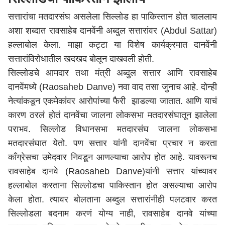
सत्तारांचा मतदारसंघ असलेला सिल्लोड हा पाकिस्तान होत चाललाय
अशा शब्दात रावसाहेब दानवेंनी अब्दुल सत्तारांवर (Abdul Sattar)
हल्लाबोल केला. माझा कट्टा या विशेष कार्यक्रमात दानवेंनी
सत्तारांविरोधातील खदखद बोलून दाखवली होती.
सिल्लोडचे आमदार तथा मंत्री अब्दुल सत्तार आणि रावसाहेब
दानवेंमध्ये (Raosaheb Danve) नवा वाद तसा जुनाच आहे. दोन्ही
नेत्यांकडून एकमेकांवर आरोपांच्या फैरी झाडल्या जातात. आणि याचं
कारण ठरलं होतं दानवेंचा जालना लोकसभा मतदारसंघातून झालेला
पराभव. सिल्लोड विधानसभा मतदारसंघ जालना लोकसभा
मतदारसंघात येतो. पण सत्तार यांनी दानवेंचा प्रचार न करता
काँग्रेसचा उमेदवार निवडून आणल्याचा आरोप होत आहे. यावरूनच
रावसाहेब दानवे (Raosaheb Danve)यांनी सत्तार यांच्यावर
हल्लाबोल करताना सिल्लोडचा पाकिस्तान होत असल्याचा आरोप
केला होता. त्यावर बोलताना अब्दुल सत्तारांनीही पलटवार करत
सिल्लोडला बदनाम करणं योग्य नाही, रावसाहेब दानवे यांच्या