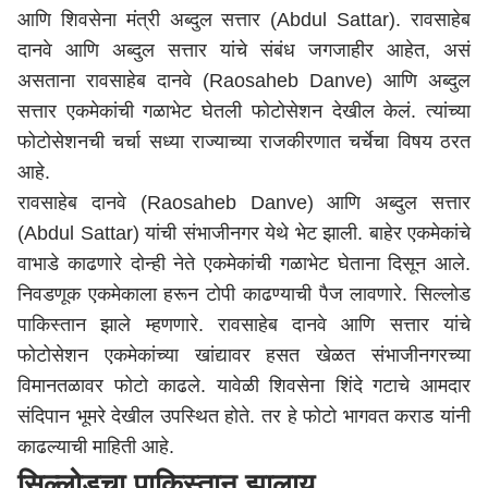
आणि शिवसेना मंत्री अब्दुल सत्तार (Abdul Sattar). रावसाहेब
दानवे आणि अब्दुल सत्तार यांचे संबंध जगजाहीर आहेत, असं
असताना रावसाहेब दानवे (Raosaheb Danve) आणि अब्दुल
सत्तार एकमेकांची गळाभेट घेतली फोटोसेशन देखील केलं. त्यांच्या
फोटोसेशनची चर्चा सध्या राज्याच्या राजकीरणात चर्चेचा विषय ठरत
आहे.
रावसाहेब दानवे (Raosaheb Danve) आणि अब्दुल सत्तार
(Abdul Sattar) यांची संभाजीनगर येथे भेट झाली. बाहेर एकमेकांचे
वाभाडे काढणारे दोन्ही नेते एकमेकांची गळाभेट घेताना दिसून आले.
निवडणूक एकमेकाला हरून टोपी काढण्याची पैज लावणारे. सिल्लोड
पाकिस्तान झाले म्हणणारे. रावसाहेब दानवे आणि सत्तार यांचे
फोटोसेशन एकमेकांच्या खांद्यावर हसत खेळत संभाजीनगरच्या
विमानतळावर फोटो काढले. यावेळी शिवसेना शिंदे गटाचे आमदार
संदिपान भूमरे देखील उपस्थित होते. तर हे फोटो भागवत कराड यांनी
काढल्याची माहिती आहे.
सिल्लोडचा पाकिस्तान झालाय