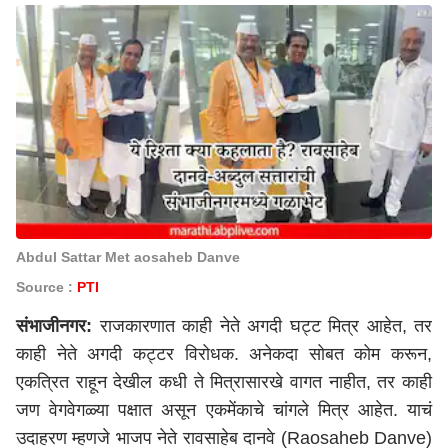
Abdul Sattar Met aosaheb Danve
Source :
PTI
संभाजीनगर:
राजकारणात काही नेते अगदी घट्ट मित्र आहेत, तर
काही नेते अगदी कट्टर विरोधक. अनेकदा सोबत कोम करून,
एकत्रित राहून देखील कधी ते मित्रासारखे वागत नाहीत, तर काही
जण वेगवेगळ्या पक्षात असून एकमेंकाचे चांगले मित्र आहेत. याचं
उदाहरण म्हणजे भाजप नेते रावसाहेब दानवे (Raosaheb Danve)