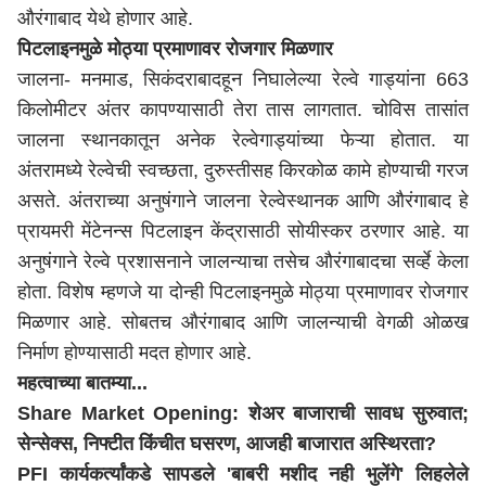
औरंगाबाद येथे होणार आहे.
पिटलाइनमुळे मोठ्या प्रमाणावर रोजगार मिळणार
जालना- मनमाड, सिकंदराबादहून निघालेल्या रेल्वे गाड्यांना 663
किलोमीटर अंतर कापण्यासाठी तेरा तास लागतात. चोविस तासांत
जालना स्थानकातून अनेक रेल्वेगाड्यांच्या फेऱ्या होतात. या
अंतरामध्ये रेल्वेची स्वच्छता, दुरुस्तीसह किरकोळ कामे होण्याची गरज
असते. अंतराच्या अनुषंगाने जालना रेल्वेस्थानक आणि औरंगाबाद हे
प्रायमरी मेंटेनन्स पिटलाइन केंद्रासाठी सोयीस्कर ठरणार आहे. या
अनुषंगाने रेल्वे प्रशासनाने जालन्याचा तसेच औरंगाबादचा सर्व्हे केला
होता. विशेष म्हणजे या दोन्ही पिटलाइनमुळे मोठ्या प्रमाणावर रोजगार
मिळणार आहे. सोबतच औरंगाबाद आणि जालन्याची वेगळी ओळख
निर्माण होण्यासाठी मदत होणार आहे.
महत्वाच्या बातम्या...
Share Market Opening: शेअर बाजाराची सावध सुरुवात;
सेन्सेक्स, निफ्टीत किंचीत घसरण, आजही बाजारात अस्थिरता?
PFI कार्यकर्त्यांकडे सापडले 'बाबरी मशीद नही भुलेंगे' लिहलेले