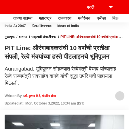
ताज्या बातम्या
महाराष्ट्र
राजकारण
मनोरंजन
क्रीडा
बिझनेस
India At 2047
फिफा विश्वचषक
Ideas of India
मुख्यपृष्ठ
बातम्या
छत्रपती संभाजीनगर
PIT LINE: औरंगाबादकरांची 10 वर्षांची प्रतीक्षा
संपली, रेल्वे मंत्र्यांच्या हस्ते पीटलाइनचे भूमिपूजन
PIT Line: औरंगाबादकरांची 10 वर्षांची प्रतीक्षा
संपली, रेल्वे मंत्र्यांच्या हस्ते पीटलाइनचे भूमिपूजन
Aurangabad: भूमिपूजन सोहळ्यात रेल्वेमंत्री वैष्णव यांच्यासह
रेल्वे राज्यमंत्री रावसाहेब दानवे यांची सुद्धा उपस्थिती पाहायला
मिळाली.
Written By :
डॉ. कृष्णा केंडे, मोसीन शेख
Updated at : Mon, October 3,2022, 10:34 am (IST)