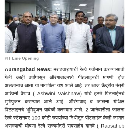
PIT Line Opening
Aurangabad News:
मराठवाड्याची रेल्वे गतीमान करण्यासाठी
गेली काही वर्षांपासून औरंगाबादमध्ये पीटलाइनची मागणी होत
असतानाच आता या मागणीला यश आले आहे. तर आज केंद्रीय मंत्री
अश्विनी वैष्णव ( Ashwini Vaishnaw) यांचे हस्ते पिटलाईनचे
भुमिपुजन करण्यात आले आहे. औरंगाबाद व जालना येथिल
पिटलाइनचे भुमिपुजन यावेळी करण्यात आले. 2 जानेवारीला जालना
रेल्वे स्टेशनवर 100 कोटी रुपयांच्या निधीतून पीटलाईन केली जाणार
असल्याची घोषणा रेल्वे राज्यमंत्री रावसाहेब दानवे ( Raosaheb