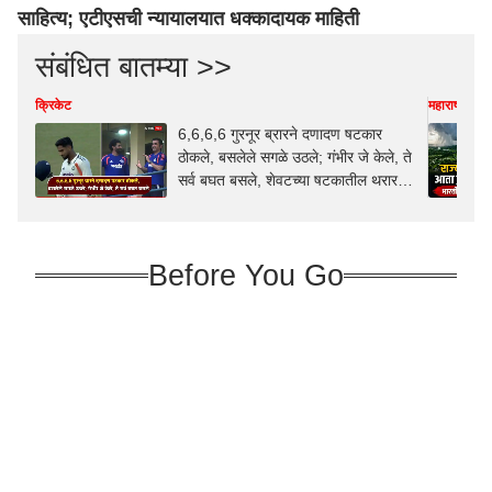
साहित्य; एटीएसची न्यायालयात धक्कादायक माहिती
संबंधित बातम्या >>
क्रिकेट
महाराष्ट्र
6,6,6,6 गुरनूर ब्रारने दणादण षटकार
ठोकले, बसलेले सगळे उठले; गंभीर जे केले, ते
सर्व बघत बसले, शेवटच्या षटकातील थरार,
VIDEO
Before You Go