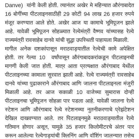
Danve) यांनी केली होती. त्यानंतर अखेर मे महिन्यात औरंगाबादेत
16 बोगींच्या पीटलाइनसाठीही 29 कोटी 94 लाख 26 हजार रुपये
मंजूर करण्यात आले होते. अखेर आज या कामाचे भूमिपूजन झाले
आहे. यावेळी भूमिपूजन सोहळ्यात रेल्वेमंत्री वैष्णव यांच्यासह रेल्वे
राज्यमंत्री रावसाहेब दानवे यांची सुद्धा उपस्थिती पाहायला मिळाली.
मागील अनेक दशकांपासून मराठवाड्यातील रेल्वेची कामे अपेक्षित
होती. तर गेल्या 10 वर्षांपासून औरंगाबादकरांकडून पीटलाइनची
मागणी केली जात होती. मात्र आता प्रत्यक्षात औरंगाबाद येथील
पीटलाइनच्या कामाला सुरवात झाली आहे. रेल्वे राज्यमंत्री रावसाहेब
दानवे यांच्या पुढाकाराने औरंगाबाद आणि जालना पीटलाइनला मंजुरी
मिळाली आहे. तर आज सकाळी 10 वाजेच्या सुमारास दोन्ही
पीटलाइनचा भूमिपूजन सोहळा पार पडला आहे. यावेळी जालना रेल्वे
स्टेशन आणि औरंगाबाद रेल्वे स्टेशनच्या नुतनीकरणाचे प्रेझंटेशन
देखिल दाखवण्यात आले. तर पिटलाइनमुळे मराठवाड्यातील रेल्वे
गतिमान होणार असून, यामुळे 35 हजार किलोमीटरचे अंतर पार
करून आलेल्या रेल्वेगाड्यांची क्लिनिंग आणि वॉशिंग जालन्यात तसेच