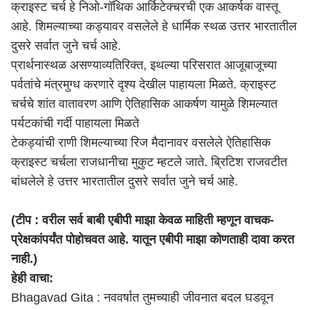
क्राइस्ट चर्च हे निओ-गॉथिक आर्किटेक्चरची एक आकर्षक वास्तू
आहे. शिमल्याच्या कड्यावर वसलेले हे धार्मिक स्थळ उत्तर भारतातील
दुसरे सर्वात जुने चर्च आहे.
प्रार्थनास्थळ असण्याव्यतिरिक्त, इथल्या परिसरात आजूबाजूच्या
पर्वतांचे मंत्रमुग्ध करणारे दृश्य देखील पाहायला मिळते. क्राइस्ट
चर्चचे शांत वातावरण आणि ऐतिहासिक आकर्षण यामुळे शिमल्यात
पर्यटकांची गर्दी पाहायला मिळते
टेकड्यांची राणी शिमल्याच्या रिज मैदानावर वसलेले ऐतिहासिक
क्राइस्ट चर्चला राजधानीचा मुकुट म्हटले जाते. ब्रिटिश राजवटीत
बांधलेले हे उत्तर भारतातील दुसरे सर्वात जुने चर्च आहे.
(टीप : वरील सर्व बाबी एबीपी माझा केवळ माहिती म्हणून वाचक-
प्रेक्षकांपर्यंत पोहोचवत आहे. यातून एबीपी माझा कोणताही दावा करत
नाही.)
हेही वाचा:
Bhagavad Gita : नववर्षात तुमच्याही जीवनात बदल घडवून