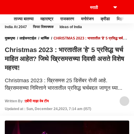
ताज्या बातम्या
महाराष्ट्र
राजकारण
मनोरंजन
क्रीडा
बिझनेस
India At 2047
फिफा विश्वचषक
Ideas of India
मुख्यपृष्ठ
लाईफस्टाईल
धार्मिक
CHRISTMAS 2023 : भारतातील 'हे' 5 प्रसिद्ध चर्च
माहित आहेत? जिथे ख्रिसमसच्या दिवशी असते विशेष महत्त्व!
Christmas 2023 : भारतातील 'हे' 5 प्रसिद्ध चर्च
माहित आहेत? जिथे ख्रिसमसच्या दिवशी असते विशेष
महत्त्व!
Christmas 2023 : ख्रिसमस 25 डिसेंबर रोजी आहे.
ख्रिसमसच्या निमित्ताने भारतातील प्रसिद्ध चर्चबद्दल जाणून घ्या...
Written By :
एबीपी माझा वेब टीम
Updated at : Sun, December 24,2023, 7:14 am (IST)