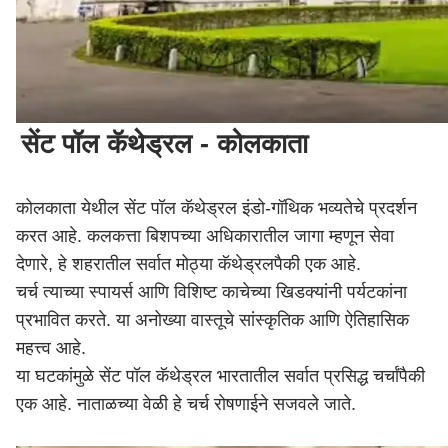
सेंट पॉल कॅथेड्रल - कोलकाता
कोलकाता येथील सेंट पॉल कॅथेड्रल इंडो-गॉथिक भव्यतेचे प्रदर्शन
करत आहे. कलकत्ता बिशपच्या अधिकारातील जागा म्हणून सेवा
देणारे, हे शहरातील सर्वात मोठ्या कॅथेड्रलपैकी एक आहे.
चर्च त्याच्या स्पायर्स आणि विशिष्ट काचेच्या खिडक्यांनी पर्यटकांना
प्रभावित करते. या अनोख्या वास्तूचे सांस्कृतिक आणि ऐतिहासिक
महत्त्व आहे.
या घटकांमुळे सेंट पॉल कॅथेड्रल भारतातील सर्वात प्रसिद्ध चर्चांपैकी
एक आहे. नाताळच्या वेळी हे चर्च रोषणाईने सजवले जाते.