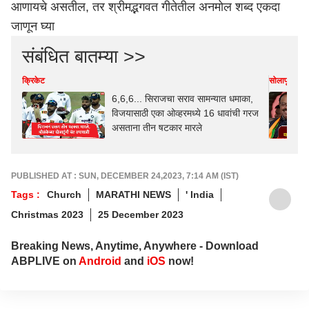
आणायचे असतील, तर श्रीमद्भगवत गीतेतील अनमोल शब्द एकदा
जाणून घ्या
संबंधित बातम्या >>
क्रिकेट
सोलापूर
6,6,6... सिराजचा सराव सामन्यात धमाका,
विजयासाठी एका ओव्हरमध्ये 16 धावांची गरज
असताना तीन षटकार मारले
PUBLISHED AT : SUN, DECEMBER 24,2023, 7:14 AM (IST)
Tags :
Church
MARATHI NEWS
' India
Christmas 2023
25 December 2023
Breaking News, Anytime, Anywhere - Download
ABPLIVE on
Android
and
iOS
now!