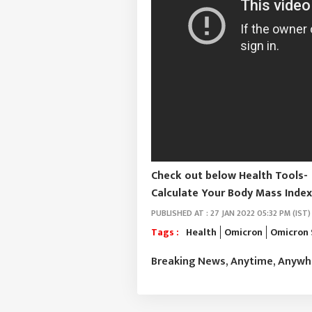
Check out below Health Tools-
Calculate Your Body Mass Index 
PUBLISHED AT : 27 JAN 2022 05:32 PM (IST)
Tags :
Health
Omicron
Omicron
Breaking News, Anytime, Anyw