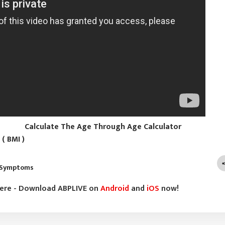
Calculate The Age Through Age Calculator
( BMI )
 Symptoms
here - Download ABPLIVE on
Android
and
iOS
now!