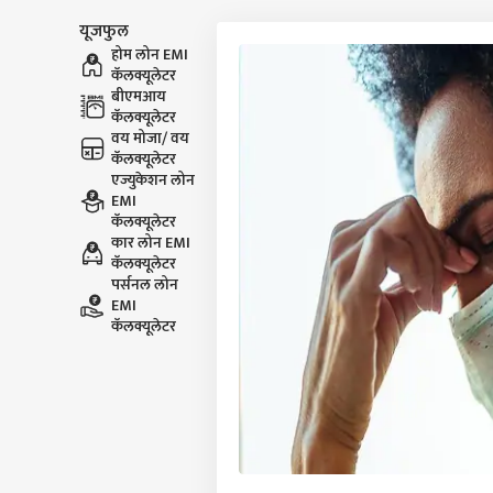
यूजफुल
होम लोन EMI
कॅलक्यूलेटर
बीएमआय
कॅलक्यूलेटर
वय मोजा/ वय
कॅलक्यूलेटर
एज्युकेशन लोन
EMI
कॅलक्यूलेटर
कार लोन EMI
कॅलक्यूलेटर
पर्सनल लोन
EMI
कॅलक्यूलेटर