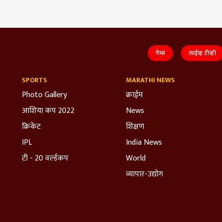
गेम्स
लाईव्ह टीव्ही
SPORTS
MARATHI NEWS
Photo Gallery
क्राईम
आशिया कप 2022
News
क्रिकेट
शिक्षण
IPL
India News
टी - 20 वर्ल्डकप
World
व्यापार-उद्योग