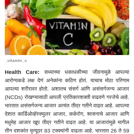
_vitamin_c
Health Care:
सध्याच्या धकाधकीच्या जीवनामुळे आपल्या
आरोग्यकडे लक्ष देणं अनेकांना कठिण होतं. याचाच मोठा परिणाम
आपल्या शरीरावर होतो. अशातच संसर्ग आणि असंसर्गजन्य आजार
(NCDs) रोखण्यासाठी आपली प्रतिकारशक्ती वाढवणे गरजेचे आहे.
भारतात असंसर्गजन्य आजार अत्यंत तीव्र गतीने वाढत आहे. आपल्या
देशात कार्डिओव्हॅस्क्युलर आजार, कर्करोग, श्वसनाचे आजार आणि
मधुमेह आजार खूप तीव्र गतीने वाढत आहे. या आजारांमुळे मागील
तीन दशकांत मृत्यूदर 83 टक्क्यांनी वाढला आहे. भारतात 26 ते 59