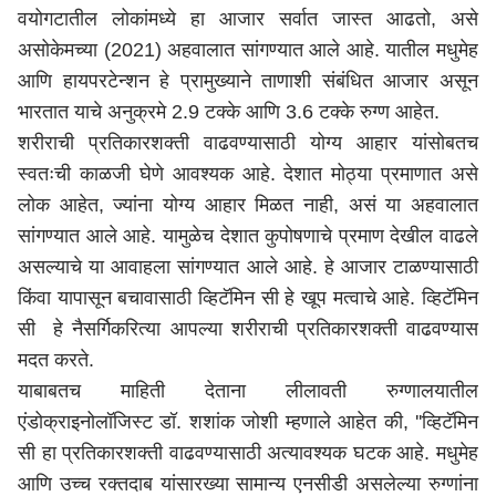
वयोगटातील लोकांमध्ये हा आजार सर्वात जास्त आढतो, असे
असोकेमच्या (2021) अहवालात सांगण्यात आले आहे. यातील मधुमेह
आणि हायपरटेन्शन हे प्रामुख्याने ताणाशी संबंधित आजार असून
भारतात याचे अनुक्रमे 2.9 टक्के आणि 3.6 टक्के रुग्ण आहेत.
शरीराची प्रतिकारशक्ती वाढवण्यासाठी योग्य आहार यांसोबतच
स्वतःची काळजी घेणे आवश्यक आहे. देशात मोठ्या प्रमाणात असे
लोक आहेत, ज्यांना योग्य आहार मिळत नाही, असं या अहवालात
सांगण्यात आले आहे. यामुळेच देशात कुपोषणाचे प्रमाण देखील वाढले
असल्याचे या आवाहला सांगण्यात आले आहे. हे आजार टाळण्यासाठी
किंवा यापासून बचावासाठी व्हिटॅमिन सी हे खूप मत्वाचे आहे. व्हिटॅमिन
सी हे नैसर्गिकरित्या आपल्या शरीराची प्रतिकारशक्ती वाढवण्यास
मदत करते.
याबाबतच माहिती देताना लीलावती रुग्णालयातील
एंडोक्राइनोलॉजिस्ट डॉ. शशांक जोशी म्हणाले आहेत की, ''व्हिटॅमिन
सी हा प्रतिकारशक्ती वाढवण्यासाठी अत्यावश्यक घटक आहे. मधुमेह
आणि उच्च रक्तदाब यांसारख्या सामान्य एनसीडी असलेल्या रुग्णांना