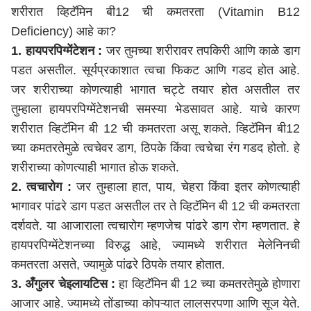
शरीरात व्हिटॅमिन बी12 ची कमतरता (Vitamin B12
Deficiency) आहे का?
1. हायपरपिग्मेंटेशन :
जर तुमच्या शरीरावर तपकिरी आणि काळे डाग
पडत असतील. सूर्यप्रकाशात त्वचा फिकट आणि गडद होत आहे.
जर शरीराच्या कोणत्याही भागात चट्टे तयार होत असतील तर
तुम्हाला हायपरपिग्मेंटेशनची समस्या भेडसावत आहे. याचे कारण
शरीरात व्हिटॅमिन बी 12 ची कमतरता असू शकते. व्हिटॅमिन बी12
च्या कमतरतेमुळे त्वचेवर डाग, ठिपके किंवा त्वचेचा रंग गडद होतो. हे
शरीराच्या कोणत्याही भागात होऊ शकते.
2. त्वचारोग :
जर तुम्हाला हात, पाय, चेहरा किंवा इतर कोणत्याही
भागावर पांढरे डाग पडत असतील तर ते व्हिटॅमिन बी 12 ची कमतरता
दर्शवते. या आजाराला त्वचारोग म्हणजेच पांढरे डाग रोग म्हणतात. हे
हायपरपिग्मेंटेशनच्या विरुद्ध आहे, ज्यामध्ये शरीरात मेलेनिनची
कमतरता असते, ज्यामुळे पांढरे ठिपके तयार होतात.
3. अँगुलर चेइलायटिस :
हा व्हिटॅमिन बी 12 च्या कमतरतेमुळे होणारा
आजार आहे. ज्यामध्ये तोंडाच्या कोपऱ्यात लालसरपणा आणि सूज येते.