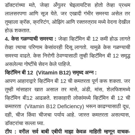
डॉक्टरांच्या मते, जेव्हा अँगुलर चेइलायटिस होतो तेव्हा प्रथम
लालसरपणा आणि सूज येते. जर एखादी गंभीर समस्या असेल तर
तुम्हाला क्रॅक, क्रस्टिंग, ओझिंग आणि रक्तस्त्राव मध्ये वेदना देखील
होऊ शकतात.
4. केस गळण्याची समस्या :
जेव्हा व्हिटॅमिन बी 12 कमी होऊ लागते
तेव्हा त्याचा परिणाम केसांवरही दिसू लागतो. यामुळे केस गळण्याची
समस्या वाढते. केस निरोगी ठेवण्यासाठी तुम्ही व्हिटॅमिन बी 12 समृद्ध
असलेल्या गोष्टींचे सेवन केले पाहिजे.
व्हिटॅमिन बी 12 (Vitamin B12) समृध्द अन्न :
आपण आहाराद्वारे व्हिटॅमिन बी 12 ची कमतरता पूर्ण करू शकता. जर
तुम्ही मांसाहार खात असाल तर मासे, अंडी, मांस, शेलफिशमध्ये
व्हिटॅमिन बी12 आढळते. शाकाहारी लोकांमध्ये व्हिटॅमिन बी 12 ची
कमतरता (Vitamin B12 Deficiency) भरून काढण्यासाठी दूध,
दही, चीज किंवा चीजचा पर्याय आहे. जास्त कमतरता असल्यास,
डॉक्टरांचा सल्ला घ्या.
टीप : वरील सर्व बाबी एबीपी माझा केवळ माहिती म्हणून वाचक-