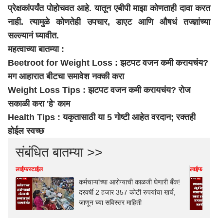
प्रेक्षकांपर्यंत पोहोचवत आहे. यातून एबीपी माझा कोणताही दावा करत
नाही. त्यामुळे कोणतेही उपचार, डाएट आणि औषधं तज्ज्ञांच्या
सल्ल्यानं घ्यावीत.
महत्वाच्या बातम्या :
Beetroot for Weight Loss : झटपट वजन कमी करायचंय?
मग आहारात बीटचा समावेश नक्की करा
Weight Loss Tips : झटपट वजन कमी करायचंय? रोज
सकाळी करा 'हे' काम
Health Tips : यकृतासाठी या 5 गोष्टी आहेत वरदान; रक्तही
होईल स्वच्छ
संबंधित बातम्या >>
लाईफस्टाईल
लाईफस्टाईल
कर्मचाऱ्यांच्या आरोग्याची काळजी घेणारी बँक!
दरवर्षी 2 हजार 357 कोटी रुपयांचा खर्च,
जाणून घ्या सविस्तर माहिती