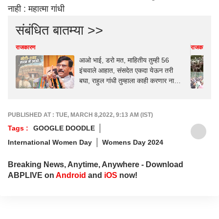
नाही : महात्मा गांधी
संबंधित बातम्या >>
राजकारण
राजकारण
आओ भाई, डरो मत, माहितीय तुम्ही 56
इंचवाले आहात, संसदेत एकदा येऊन तरी
बघा, राहुल गांधी तुम्हाला काही करणार नाहीत,
फक्त थोडी धुलाई करतील; संजय राऊतांचा
पीएम मोदी- अमित शाहांवर हल्लाबोल
PUBLISHED AT : TUE, MARCH 8,2022, 9:13 AM (IST)
Tags :
GOOGLE DOODLE
International Women Day
Womens Day 2024
Breaking News, Anytime, Anywhere - Download
ABPLIVE on
Android
and
iOS
now!