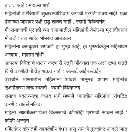
हातात आहे : महात्मा गांधी
महिलांची परिस्थिती सुधारल्याशिवाय जगाची प्रगती शक्य नाही. एका
पंखाच्या जोरावर पक्षी उडू शकत नाही : स्वामी विवेकानंद
मी समाजाची प्रगती त्या समाजातील महिलांनी केलेल्या प्रगतीवरून
मोजतो : बाबासाहेब भीमराव आंबेडकर
महिलांना कमकुवत समजणे हा गुन्हा आहे, हा पुरुषांकडून महिलांवर
अन्याय : महात्मा गांधी
आपल्या विवेकाचे पालन करणारी स्त्री जीवनात एक असा टप्पा गाठते
जिथे कोणीही पोहोचू शकत नाही : अल्बर्ट आईनस्टाईन
प्राचीन भारतातील महिलांना आदर्श मानूनच आपण महिलांचे
सक्षमीकरण करू शकतो : स्वामी विवेकानंद
समाज बदलण्याचा जलद मार्ग म्हणजे जगातील महिलांना संघटित
करणे : चार्ल्स मलिक
महिला सक्षमीकरणापेक्षा विकासाचे कोणतेही प्रभावी साधन नाही :
कोफी अन्नान
महिलांवर कोणतेही कायदेशीर बंधन असू नये जे पुरुषांवर लादले जात