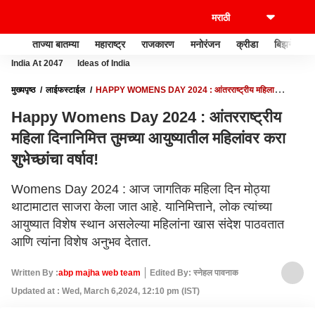
ताज्या बातम्या
महाराष्ट्र
राजकारण
मनोरंजन
क्रीडा
बिझनेस
India At 2047
Ideas of India
मुख्यपृष्ठ
लाईफस्टाईल
HAPPY WOMENS DAY 2024 : आंतरराष्ट्रीय महिला
दिनानिमित्त तुमच्या आयुष्यातील महिलांवर करा शुभेच्छांचा वर्षाव!
Happy Womens Day 2024 : आंतरराष्ट्रीय
महिला दिनानिमित्त तुमच्या आयुष्यातील महिलांवर करा
शुभेच्छांचा वर्षाव!
Womens Day 2024 : आज जागतिक महिला दिन मोठ्या
थाटामाटात साजरा केला जात आहे. यानिमित्ताने, लोक त्यांच्या
आयुष्यात विशेष स्थान असलेल्या महिलांना खास संदेश पाठवतात
आणि त्यांना विशेष अनुभव देतात.
Written By :
abp majha web team
Edited By: स्नेहल पावनाक
Updated at : Wed, March 6,2024, 12:10 pm (IST)