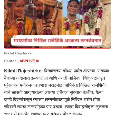
Nikhil Rajshirke
Source :
ABPLIVE AI
Nikhil Rajeshirke:
बिगबॉसच्या चौथ्या पर्वात आपल्या आगळ्या
वेगळ्या अंदाजात झळकलेला आणि मराठी मालिका, चित्रपटांमधून
प्रेक्षकांचं मनोरंजन करणारा मराठमोठा अभिनेता निखिल राजेशिर्के
यानं खासगी आयुष्यातल्या त्याच्या इंनिंगला सुरुवात केलीय. गेल्या
काही दिवसांपासून त्याच्या लग्नसोहळ्यामुळे निखिल चर्चेत होता.
रविवारी त्याचा लग्नसोहळा पार पडला. त्याचा विवाहसोहळा नुकताच
राजश्री मराठीनं त्यांच्या इंस्टाग्रॅमवर पोस्ट केलाय.