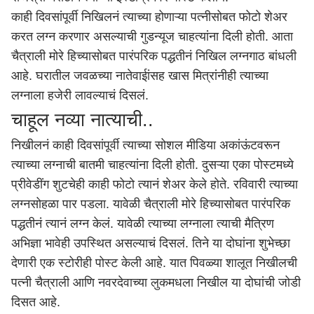
काही दिवसांपूर्वी निखिलनं त्याच्या होणाऱ्या पत्नीसोबत फोटो शेअर
करत लग्न करणार असल्याची गुडन्यूज चाहत्यांना दिली होती. आता
चैत्राली मोरे हिच्यासोबत पारंपरिक पद्धतीनं निखिल लग्नगाठ बांधली
आहे. घरातील जवळच्या नातेवाईांसह खास मित्रांनीही त्याच्या
लग्नाला हजेरी लावल्याचं दिसलं.
चाहूल नव्या नात्याची..
निखीलनं काही दिवसांपूर्वी त्याच्या सोशल मीडिया अकांऊंटवरून
त्याच्या लग्नाची बातमी चाहत्यांना दिली होती. दुसऱ्या एका पोस्टमध्ये
प्रीवेडींग शुटचेही काही फोटो त्यानं शेअर केले होते. रविवारी त्याच्या
लग्नसोहळा पार पडला. यावेळी चैत्राली मोरे हिच्यासोबत पारंपरिक
पद्धतीनं त्यानं लग्न केलं. यावेळी त्याच्या लग्नाला त्याची मैत्रिण
अभिज्ञा भावेही उपस्थित असल्याचं दिसलं. तिने या दोघांना शुभेच्छा
देणारी एक स्टोरीही पोस्ट केली आहे. यात पिवळ्या शालूत निखीलची
पत्नी चैत्राली आणि नवरदेवाच्या लुकमधला निखील या दोघांची जोडी
दिसत आहे.