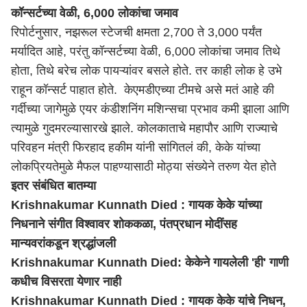
कॉन्सर्टच्या वेळी, 6,000 लोकांचा जमाव
रिपोर्टनुसार, नझरूल स्टेजची क्षमता 2,700 ते 3,000 पर्यंत
मर्यादित आहे, परंतु कॉन्सर्टच्या वेळी, 6,000 लोकांचा जमाव तिथे
होता, तिथे बरेच लोक पायऱ्यांवर बसले होते. तर काही लोक हे उभे
राहून कॉन्सर्ट पाहात होते. केएमडीएच्या टीमचे असे मतं आहे की
गर्दीच्या जागेमुळे एयर कंडीशनिंग मशिन्सचा प्रभाव कमी झाला आणि
त्यामुळे गुदमरल्यासारखे झाले. कोलकाताचे महापौर आणि राज्याचे
परिवहन मंत्री फिरहाद हकीम यांनी सांगितलं की, केके यांच्या
लोकप्रियतेमुळे मैफल पाहण्यासाठी मोठ्या संख्येने तरुण येत होते
इतर संबंधित बातम्या
Krishnakumar Kunnath Died : गायक केके यांच्या
निधनाने संगीत विश्वावर शोककळा, पंतप्रधान मोदींसह
मान्यवरांकडून श्रद्धांजली
Krishnakumar Kunnath Died: केकेने गायलेली 'ही' गाणी
कधीच विसरता येणार नाही
Krishnakumar Kunnath Died : गायक केके यांचे निधन,