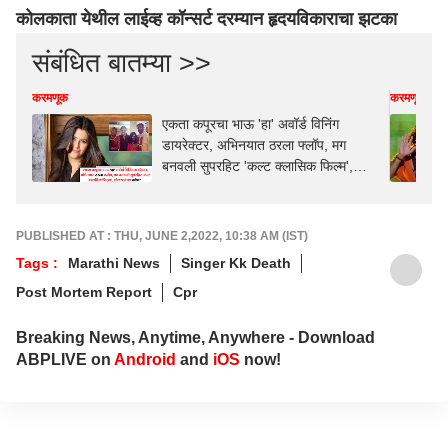
कोलकाता येथील लाईव्ह कॉन्सर्ट दरम्यान हृदयविकाराचा झटका
संबंधित बातम्या >>
करमणूक
करमणूक
एकता कपूरचा भाऊ 'हा' अवॉर्ड विनिंग
डायरेक्टर, अभिनयात ठरला फ्लॉप, मग
बनवली सुपरहिट 'कल्ट क्लासिक फिल्म',
ओळखलं का कोण?
PUBLISHED AT : THU, JUNE 2,2022, 10:38 AM (IST)
Tags :
Marathi News
Singer Kk Death
Post Mortem Report
Cpr
Breaking News, Anytime, Anywhere - Download
ABPLIVE on
Android
and
iOS
now!