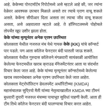
आहे. केकेच्या पोस्टमॉर्टम रिपोर्टमध्ये असे म्हटले आहे की, जर त्यांना
वेळेवर आवश्यक उपचार मिळाले असते तर त्याचे प्राण वाचू शकले
असते. केकेंना सीपीआर दिला असता तर त्याचा जीव वाचू शकला
असता, असे अहवालात म्हटले आहे. ते हॉस्पिटलमध्ये पोहोचले
तोपर्यंत खूप उशीर झाला होता.
केके यांच्या मृत्यूनंतर अनेक प्रश्न उपस्थित
कोलकाता येथील नजरुल मंच येथे गायक
केके (KK)
यांचे कॉन्सर्ट
पार पडले. पण आता कॉलेज फेस्टवर बंदी घातली जाऊ शकते.
कोलकाता येथील गुरुदास कॉलेजने मंगळवारी सायंकाळी आयोजित
केलेल्या फेस्टमधील खराब क्राउड मॅनेजमेंटनंतर आता या संदर्भात
विचार केला जात आहे. केके यांच्या मृत्यूनंतर कॉन्सर्टमध्ये केलेल्या
खराब व्यवस्थेबाबत अनेक प्रश्न उपस्थित केले जात आहेत.
कोलकाता मेट्रोपॉलिटन डेवलपमेंट अथॉरिटीच्या (KMDA)
महासंचालक सुप्रियो मैती यांच्या नेतृत्वाखालील KMDA च्या टीमनं
बुधवारी दुपारी नजरुल मंचच्या पायाभूत सुविधां पाहणी केली. आता ही
टीम तिथे कॉलेज फेस्टवर बंदी घालण्याचा विचार करत आहेत.