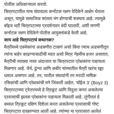
पोलीस अधिकाऱ्याला करतो.
चित्रपटातील याच संवादाला कर्नाटक रक्षण वेदिकेने आक्षेप घेतला
असून, यामुळे सामाजिक शांतता भंग होण्याची शक्यता आहे. त्यामुळे
बॉइज थ्री चित्रपटाच्या प्रदर्शनावर बंदी घालावी, अशी मागणी
कर्नाटक रक्षण वेदिकेने पोलीस आयुक्तांकडे केली आहे.
काय आहे चित्रपटाचं कथानक?
मैत्रीमध्ये एकमेकांना अडचणीत टाकणं असो किंवा त्याच अडचणीतून
त्यांना बाहेर काढण्यासाठीची मदत असो मित्र नेहमीच हजर असतात.
मैत्रीची व्याख्या नव्या अंदाजात या चित्रपटात प्रेक्षकांना पाहायला
मिळणार आहे. धैर्य, ढुंग्या आणि कबीर यांच्यातील मैत्री खरंच खूप
धमाल असणार आहे. तर, यातील संवादांनी तर मराठी भाषिक
रसिकांची आणि प्रेक्षकांची मने जिंकली आहेत. 'बॉईज 3' (Boyz 3)
चित्रपटाच्या ट्रेलरमध्ये हे त्रिकूट आणि विदुला करत असलेल्या
प्रवासाची झलक प्रेक्षकांना पाहायला मिळाली आहे. लुंगीतलं हे
कमाल त्रिकूट दक्षिण दिशेला करत असलेल्या प्रवासाची गोष्ट
चित्रपटात दाखवण्यात आली आहे. त्यांच्या या प्रवासात आलेलं