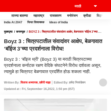
ताज्या बातम्या
महाराष्ट्र
राजकारण
मनोरंजन
क्रीडा
बिझनेस
India At 2047
फिफा विश्वचषक
Ideas of India
मुख्यपृष्ठ
करमणूक
BOYZ 3 : चित्रपटातील संवादांवर आक्षेप, बेळगावात ‘बॉईज 3’च्या
प्रदर्शनाला विरोध!
Boyz 3 : चित्रपटातील संवादांवर आक्षेप, बेळगावात
‘बॉईज 3’च्या प्रदर्शनाला विरोध!
Boyz 3 : ‘बॉइज थ्री’ (Boyz 3) या मराठी चित्रपटाच्या
प्रदर्शनाला कर्नाटक रक्षण वेदिके संघटनेने विरोध दर्शवला असून,
त्यामुळे हा चित्रपट बेळगावात प्रदर्शित होऊ शकला नाही.
Written By :
विलास अध्यापक, एबीपी माझा
Edited By: हर्षदा भिरवंडेकर
Updated at : Fri, September 16,2022, 1:50 pm (IST)