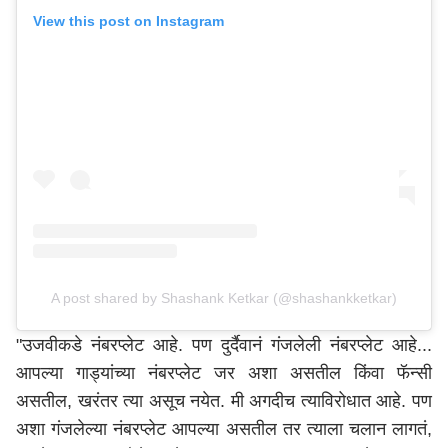
View this post on Instagram
A post shared by Shashank Ketkar (@shashankketkar)
"उजवीकडे नंबरप्लेट आहे. पण दुर्दैवानं गंजलेली नंबरप्लेट आहे...
आपल्या गाड्यांच्या नंबरप्लेट जर अशा असतील किंवा फॅन्सी
असतील, खरंतर त्या असूच नयेत. मी अगदीच त्याविरोधात आहे. पण
अशा गंजलेल्या नंबरप्लेट आपल्या असतील तर त्याला चलान लागतं,