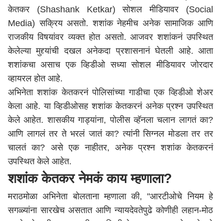
केतकर (Shashank Ketkar) सोशल मीडियावर (Social
Media) सक्रिय असतो. शशांक नेहमीच अनेक सामाजिक आणि
राजकीय विषयांवर व्यक्त होत असतो. आजवर शशांकनं उपस्थित
केलेल्या मुद्द्यांची दखल अनेकदा प्रशासनानं घेतली आहे. आता
शशांकचा असाच एक व्हिडीओ सध्या सोशल मीडियावर जोरदार
व्हायरल होत आहे.
अभिनेता शशांक केतकरनं पोलिसांच्या गाडीचा एक व्हिडीओ शेअर
केला आहे. या व्हिडीओसह शशांक केतकरनं अनेक प्रश्न उपस्थित
केले आहेत. शासकीय गाड्यांना, पोलीस व्हॅनला चलान लागतं का?
आणि लागलं तर ते भरलं जातं का? त्यांनी सिग्नल मोडला तर तर
चालतं का? असे एक नाहीतर, अनेक प्रश्न शशांक केतकरनं
उपस्थित केले आहेत.
शशांक केतकर नेमकं काय म्हणाला?
मराठमोळा अभिनेता बोलताना म्हणाला की, "आरटीओचे नियम हे
सगळ्यांना सारखेच असतात आणि न्यायदेवतेपुढे कोणीही लहान-मोठ