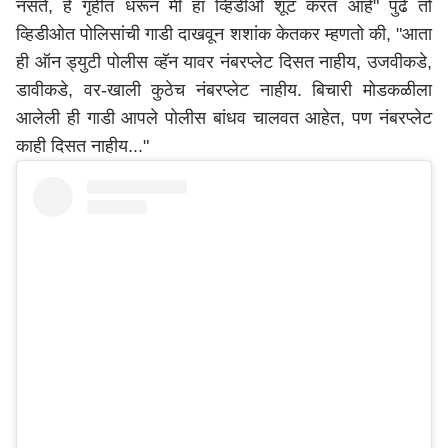
नसते, हे गृहीत धरून मी हा व्हिडीओ शूट करत आहे" पुढे तो
व्हिडीओत पोलिसांची गाडी दाखवून शशांक केतकर म्हणतो की, "आता
ही ऑन ड्युटी पोलीस व्हॅन यावर नंबरप्लेट दिसत नाहीय, उजवीकडे,
डावीकडे, वर-खाली कुठेच नंबरप्लेट नाहीय. बिचारी मोडकळीला
आलेली ही गाडी आपले पोलीस बांधव चालवत आहेत, पण नंबरप्लेट
काही दिसत नाहीय..."