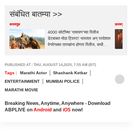
संबंधित बातम्या >>
करमणूक
करमणूक
4000 कोटींच्या 'रामायण'च्या रिलीज
डेटबाबत मोठा ट्विस्ट! भारतात अन् परदेशात
वेगवेगळ्या तारखांना होणार रिलीज, कधी
येणार?
PUBLISHED AT : THU, AUGUST 14,2025, 7:55 AM (IST)
Tags :
Marathi Actor
Shashank Ketkar
ENTERTAINMENT
MUMBAI POLICE
MARATHI MOVIE
Breaking News, Anytime, Anywhere - Download
ABPLIVE on
Android
and
iOS
now!