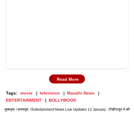
Read More
Tags:
movie
television
Marathi News
ENTERTAINMENT
BOLLYWOOD
मुख्यपृष्ठ
करमणूक
Entertainment News Live Updates 12 January : टीव्हीपासून ते बॉलिवूडपर्