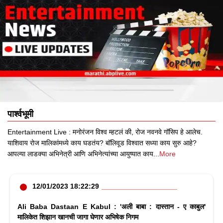
पार्श्वभूमी
Entertainment Live : मनोरंजन विश्व म्हटलं की, रोज नवनवे गॉसिप हे आलेच.
याशिवाय रोज मालिकांमध्ये काय घडतंय? बॉलिवूड विश्वात सध्या काय सुरु आहे?
आपल्या लाडक्या अभिनेत्री आणि अभिनेत्यांच्या आयुष्यात काय
...
More
12/01/2023 18:22:29
Ali Baba Dastaan E Kabul : 'अली बाबा : दास्तान - ए काबुल'
मालिकेत शिझान खानची जागा घेणार अभिषेक निगम