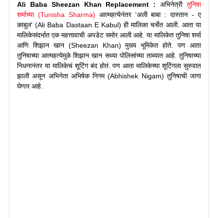
Ali Baba Sheezan Khan Replacement :
अभिनेत्री
तुनिषा
शर्माच्या (Tunisha Sharma)
आत्महत्येनंतर 'अली बाबा : दास्तान - ए
काबुल' (Ali Baba Dastaan E Kabul) ही मालिका चर्चेत आली. आता या
मालिकेसंदर्भात एक महत्तावाची अपडेट समोर आली आहे. या मालिकेत तुनिषा शर्मा
आणि शिझान खान (Sheezan Khan) मुख्य भूमिकेत होते. पण आता
तुनिषाच्या आत्महत्येमुळे शिझान खान सध्या पोलिसांच्या ताब्यात आहे. तुनिषाच्या
निधनानंतर या मालिकेचं शूटिंग बंद होतं. पण आता मालिकेच्या शूटिंगला सुरुवात
झाली असून अभिनेता अभिषेक निगम (Abhishek Nigam) तुनिषाची जागा
घेणार आहे.