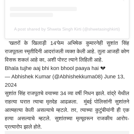
A post shared by Shweta Singh Kirti (@shwetasinghkirti)
'खतरों के खिलाड़ी 14'फेम अभिषेक कुमारनेही सुशांत सिंह
राजपूतला स्मृतीदिनी आदरांजली व्यक्त केली आहे. तुला आजही कोण
विसरू शकलं आहे का, अशी पोस्ट त्याने लिहिली आहे.
Bhala tujhe aaj bhi kon bhool paaya hai 💔
— Abhishek Kumar (@Abhishekkuma08)
June 13,
2024
सुशांत सिंह राजपूतचे वयाच्या 34 व्या वर्षी निधन झाले. वांद्रे येथील
राहत्या घरात त्याचा मृतदेह आढळला.
मुंबई
पोलिसांनी सुशांतने
आत्महत्या केली असल्याचे म्हटले. तर, त्याच्या कुटुंबीयांनी ही एक
हत्या असल्याचे म्हटले. सुशांतच्या मृत्यूवरून राजकीय आरोप-
प्रत्यारोप झाले होते.