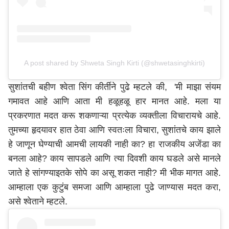
A post shared by Shweta Singh Kirti (@shwetasinghkirti)
सुशांतची बहीण श्वेता सिंग कीर्तीने पुढे म्हटले की, 'मी माझा संयम
गमावत आहे आणि आता मी हळूहळू हार मानत आहे. मला या
प्रकरणात मदत करू शकणाऱ्या प्रत्येक व्यक्तीला विचारायचे आहे.
तुमच्या हृदयावर हात ठेवा आणि स्वतःला विचारा, सुशांतचे काय झाले
हे जाणून घेण्याची आमची लायकी नाही का? हा राजकीय अजेंडा का
बनला आहे? काय सापडले आणि त्या दिवशी काय घडले असे मानले
जाते हे सांगण्याइतके सोपे का असू शकत नाही? मी भीक मागत आहे.
आम्हाला एक कुटुंब समजा आणि आम्हाला पुढे जाण्यास मदत करा,
असे श्वेताने म्हटले.