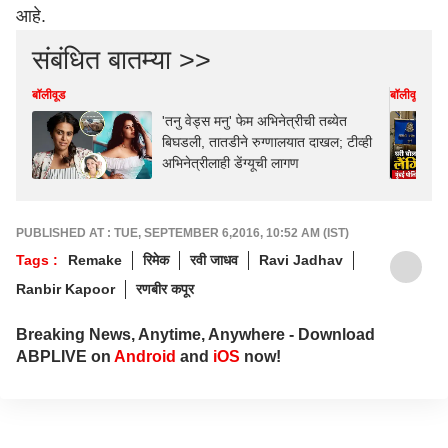
आहे.
संबंधित बातम्या >>
बॉलीवूड
बॉलीवूड
'तनु वेड्स मनु' फेम अभिनेत्रीची तब्येत
बिघडली, तातडीने रुग्णालयात दाखल; टीव्ही
अभिनेत्रीलाही डेंग्यूची लागण
PUBLISHED AT : TUE, SEPTEMBER 6,2016, 10:52 AM (IST)
Tags :
Remake
रिमेक
रवी जाधव
Ravi Jadhav
Ranbir Kapoor
रणबीर कपूर
Breaking News, Anytime, Anywhere - Download
ABPLIVE on
Android
and
iOS
now!