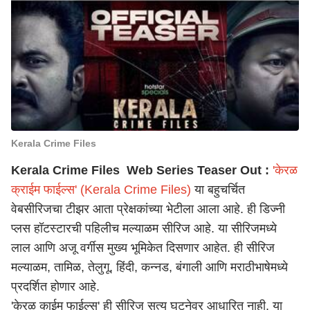
Kerala Crime Files
Kerala Crime Files Web Series Teaser Out :
'केरळ
क्राईम फाईल्स' (Kerala Crime Files)
या बहुचर्चित
वेबसीरिजचा टीझर आता प्रेक्षकांच्या भेटीला आला आहे. ही डिज्नी
प्लस हॉटस्टारची पहिलीच मल्याळम सीरिज आहे. या सीरिजमध्ये
लाल आणि अजू वर्गीस मुख्य भूमिकेत दिसणार आहेत. ही सीरिज
मल्याळम, तामिळ, तेलुगू, हिंदी, कन्नड, बंगाली आणि मराठीभाषेमध्ये
प्रदर्शित होणार आहे.
'केरळ काईम फाईल्स' ही सीरिज सत्य घटनेवर आधारित नाही. या