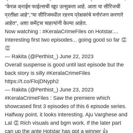
"केरळ क्राईम फाईल्सची खूप उत्सुकता आहे. आता या सीरिजची
प्रतीक्षा आहे","या सीरिजमधील रहस्य प्रेक्षकांचे मनोरंजन करणारे
आहेत", अशा कमेंट्स चाहत्यांनी केल्या आहेत.
Now watching :
#KeralaCrimeFiles
on Hotstar....
Interesting first two episodes... going good so far 👏
👏
— Rakita (@Perthist_)
June 22, 2023
Overall suspense is good until last episode but the
back story is silly
#KeralaCrimeFiles
https://t.co/FlojDNyph2
— Rakita (@Perthist_)
June 23, 2023
#KeralaCrimeFiles
: Saw the premiere which
showcased first 3 episodes of this 6 episode series.
Halfway point, it looks interesting. Aju Varghese and
Lal 👏 Rich visuals and bgm work. If the later part
can up the ante Hotstar has got a winner 👍