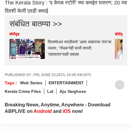
The Kerala Story : 'द केरळ स्टोरी' च्या कमईत घसरण; 20 व्या
दिवशी केली एवढी कमाई
संबंधित बातम्या >>
बॉलीवूड
बॉलीवूड
फिल्मफेअर मराठीमध्ये 'आता थांबायचा नाय'चा
जलवा, 'गोंधळ'नेही बाजी मारली;
'दशावतार'चाही दबदबा
PUBLISHED AT : FRI, JUNE 23,2023, 10:48 AM (IST)
Tags :
Web Series
ENTERTAINMENT
Kerala Crime Files
Lal
Aju Varghese
Breaking News, Anytime, Anywhere - Download
ABPLIVE on
Android
and
iOS
now!