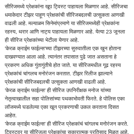
सीरिजमध्ये प्रेक्षकांना खूप ट्विस्ट पाहायला मिळणार आहे. सीरिजचा
धमाकेदार टीझर पाहूण प्रेक्षकांची सीरिजबद्दलची उत्सुकता आणखी
वाढली आहे. मल्याळम सिनेमांप्रमाणे या सीरिजमध्येही प्रेक्षकांना
रहस्य, थरार आणि नाट्य पाहायला मिळणार आहे. येत्या 23 जूनला
ही सीरिज प्रेक्षकांच्या भेटीला येणार आहे.
'केरळ क्राईम फाईल्स'च्या टीझरच्या सुरुवातीला एक खुन होताना
दाखवण्यात आला आहे. त्यानंतर तपासात पुढे जात असताना हे
प्रकरण अधिक गुंतागुंतीचे होत जाते. या सीरिजमधील गूढ रहस्य
प्रेक्षकांचं चांगलच मनोरंजन करतात. टीझर रिलीज झाल्याने
प्रेक्षकांची सीरिजबद्दलची उत्सुकता आणखी वाढली आहे.
'केरळ क्राईम फाईल्स' ही सीरिज उपनिरीक्षक मनोज यांच्या
नेतृत्वाखालील सहा पोलिसांच्या पथकाभोवती फिरते. हे पोलिस एका
लॉजमध्ये घडलेल्या एका खून प्रकरणाची उकल करताना दिसत
आहेत.
'केरळ क्राईम फाईल्स' ही सीरिज प्रेक्षकांचं चांगलच मनोरंजन करते.
ट्विस्टवर या सीरिजला प्रेक्षकांचा सकारात्मक प्रतिसाद मिळत आहे.