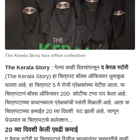
The Kerala Story box office collection
The Kerala Story
: गेल्या काही दिवसांपासून
द केरळ स्टोरी
(The Kerala Story) हा चित्रपट बॉक्स ऑफिसवर धुमाकूळ
घालत आहे. हा चित्रपट 5 मे रोजी प्रेक्षकांच्या भेटीस आला. या
चित्रपटानं बॉक्स ऑफिसवर 200 कोटींचा टप्पा पार केला आहे.
चित्रपटाच्या कथानकाला प्रेक्षकांची पसंती मिळाली आहे. आता या
चित्रपटाच्या कमाईत 20 व्या दिवशी घट झाली आहे. जाणून
घेऊयात या चित्रपटाचे कलेक्शन...
20 व्या दिवशी केली एवढी कमाई
द केरळ स्टोरी या चित्रपटानं रिलीज झाल्यानंतर सुरुवातीचे काही