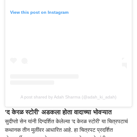
View this post on Instagram
A post shared by Adah Sharma (@adah_ki_adah)
'द केरळ स्टोरी' अडकला होता वादाच्या भोवऱ्यात
सुदीप्तो सेन यांनी दिग्दर्शित केलेल्या 'द केरळ स्टोरी' या चित्रपटाचं
कथानक तीन मुलींवर आधारित आहे. हा चित्रपट प्रदर्शित