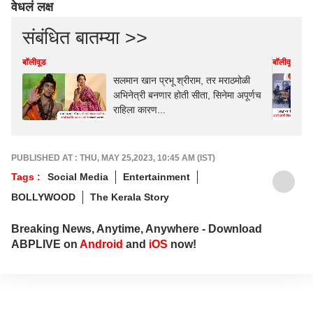
वेधलं लक्ष
संबंधित बातम्या >>
बॉलीवूड
बॉलीवूड
सलमान खान प्रभू श्रीराम, तर मराठमोळी
अभिनेत्री बनणार होती सीता, सिनेमा अपूर्णच
राहिला कारण...
PUBLISHED AT : THU, MAY 25,2023, 10:45 AM (IST)
Tags :
Social Media
Entertainment
BOLLYWOOD
The Kerala Story
Breaking News, Anytime, Anywhere - Download
ABPLIVE on
Android
and
iOS
now!