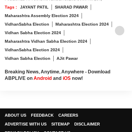
Tags :
JAYANT PATIL
SHARAD PAWAR
Maharashtra Assembly Election 2024
VidhanSabha Election
Maharashtra Election 2024
Vidhan Sabha Election 2024
Maharashtra Vidhan Sabha Election 2024
VidhanSabha Election 2024
Vidhan Sabha Election
AJit Pawar
Breaking News, Anytime, Anywhere - Download
ABPLIVE on
Android
and
iOS
now!
ABOUT US
FEEDBACK
CAREERS
ADVERTISE WITH US
SITEMAP
DISCLAIMER