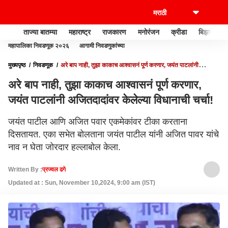
ताज्या बातम्या
महाराष्ट्र
राजकारण
मनोरंजन
क्रीडा
बिझनेस
महापालिका निवडणूक २०२६
आगामी निवडणुकांच्या
मुख्यपृष्ठ
निवडणूक
अरे बाप नाही, तुझा काकाच आश्वासनं पूर्ण करणार, जयंत पाटलांनी
अजितदादांवर केलेल्या विधानाची चर्चा!
अरे बाप नाही, तुझा काकाच आश्वासनं पूर्ण करणार,
जयंत पाटलांनी अजितदादांवर केलेल्या विधानाची चर्चा!
जयंत पाटील आणि अजित पवार एकमेकांवर टीका करताना
दिसतायत. एका सभेत बोलताना जयंत पाटील यांनी अजित पावर यांचे
नाव न घेता जोरदार हल्लाबोल केला.
Written By :
प्रज्वल ढगे
Updated at : Sun, November 10,2024, 9:00 am (IST)