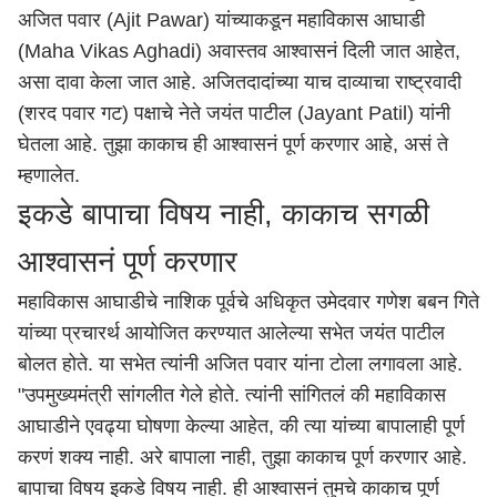
अजित पवार (Ajit Pawar) यांच्याकडून महाविकास आघाडी
(Maha Vikas Aghadi) अवास्तव आश्वासनं दिली जात आहेत,
असा दावा केला जात आहे. अजितदादांच्या याच दाव्याचा राष्ट्रवादी
(शरद पवार गट) पक्षाचे नेते जयंत पाटील (Jayant Patil) यांनी
घेतला आहे. तुझा काकाच ही आश्वासनं पूर्ण करणार आहे, असं ते
म्हणालेत.
इकडे बापाचा विषय नाही, काकाच सगळी
आश्वासनं पूर्ण करणार
महाविकास आघाडीचे
नाशिक
पूर्वचे अधिकृत उमेदवार गणेश बबन गिते
यांच्या प्रचारर्थ आयोजित करण्यात आलेल्या सभेत जयंत पाटील
बोलत होते. या सभेत त्यांनी अजित पवार यांना टोला लगावला आहे.
"उपमुख्यमंत्री सांगलीत गेले होते. त्यांनी सांगितलं की महाविकास
आघाडीने एवढ्या घोषणा केल्या आहेत, की त्या यांच्या बापालाही पूर्ण
करणं शक्य नाही. अरे बापाला नाही, तुझा काकाच पूर्ण करणार आहे.
बापाचा विषय इकडे विषय नाही. ही आश्वासनं तुमचे काकाच पूर्ण