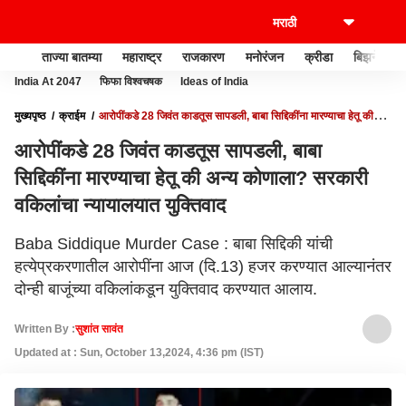
ताज्या बातम्या
महाराष्ट्र
राजकारण
मनोरंजन
क्रीडा
बिझनेस
India At 2047
फिफा विश्वचषक
Ideas of India
मुख्यपृष्ठ
क्राईम
आरोपींकडे 28 जिवंत काडतूस सापडली, बाबा सिद्दिकींना मारण्याचा हेतू की
अन्य कोणाला? सरकारी वकिलांचा न्यायालयात युक्तिवाद
आरोपींकडे 28 जिवंत काडतूस सापडली, बाबा
सिद्दिकींना मारण्याचा हेतू की अन्य कोणाला? सरकारी
वकिलांचा न्यायालयात युक्तिवाद
Baba Siddique Murder Case : बाबा सिद्दिकी यांची
हत्येप्रकरणातील आरोपींना आज (दि.13) हजर करण्यात आल्यानंतर
दोन्ही बाजूंच्या वकिलांकडून युक्तिवाद करण्यात आलाय.
Written By :
सुशांत सावंत
Updated at : Sun, October 13,2024, 4:36 pm (IST)