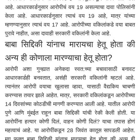
आहे. आधारकार्डनुसार आरोपीचं वय 19 असल्याचा दावा पोलिसांनी
केला आहे. आधारकार्डनुसार त्याचं वय 19 आहे, मात्र यांच्या
म्हणण्यानुसार त्याचं वय 17 आहे. आरोपीच्या वकिलांकडे वया बाबत
पुरावे नाहीत, असा दावाही सरकारी वकिलांनी केला आहे.
बाबा सिद्दिकी यांनाच मारायचा हेतू होता की
अन्य ही कोणाला मारण्याचा हेतू होता?
आरोपी अशा गुन्ह्यात अनेकदा स्वत:च्या बचावासाठी बनावट
आधारकार्डही बनवतात, असंही सरकारी वकिलांनी म्हटलं आहे.
त्यानंतर आरोपी वयाचा खुलासा व्हावा, यासाठी वैद्यकिय चाचणी
करण्यास तयार झाले आहेत. मात्र, सरकारी वकिलांकडून आरोपीच्या
14 दिवसांच्या कोठडीची मागणी करण्यात आली आहे. यातील आरोपी
पुणे
आणि
मुंबई
त राहून बाबा सिद्दिकी यांची रेकी केली होती. या
आरोपींना हत्यार कोणी दिलं, वाहन कोणी दिलं? याचा तपास होणं
महत्वाचं आहे. या आरोपींकडून 28 जिवंत कातूस सापडली आहेत.
मग फक्त बाबा सिद्दिकी यांनाच मारायचा हेतू होता की अन्य ही