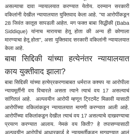
असल्याचा दावा न्यायालयात करण्यात येतोय. दरम्यान सरकारी
वकिलांनी देखील न्यायालयात युक्तिवाद केला आहे. "या आरोपींकडून
28 जिवंत कातूस सापडली आहेत. मग फक्त बाबा सिद्धीकी (Baba
Siddique) यांनाच मारायचा हेतू होता की अन्य ही कोणाला
मारण्याचा हेतू होता", असा युक्तिवाद सरकारी वकिलांनी न्यायालयात
केला आहे.
बाबा सिद्दिकी यांच्या हत्येनंतर न्यायालयात
काय युक्तीवाद झाला?
बाबा सिद्दिकी यांच्या हत्येप्रकरणाबाबत धर्मराज कश्यप या आरोपीला
न्यायमूर्तींनी वय विचारले असता त्याने त्याचं वय 17 असल्याचं
सांगितलं आहे. अल्पवयीन आरोपी म्हणून ट्रिटमेंट मिळावी यासाठी
आरोपींच्या वकिलांकडून न्यायालयात मागणी करण्यात आली आहे.
आरोपींच्या वकिलांकडून देखील त्याचं वय 17 असल्याचे दाखवण्याचा
प्रयत्न करण्यात आलाय. नेमकं वय किती? हे तपासण्यासाठी
अल्पवयीन आरोपीचं आधारकार्ड हे न्यायमूर्तींकडून मागवण्यात आलं