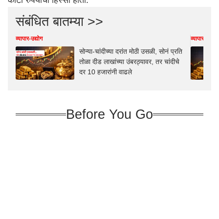
कोटी रुपयांचा हिस्सा होता.
संबंधित बातम्या >>
व्यापार-उद्योग
व्यापार-उद्योग
सोन्या-चांदीच्या दरांत मोठी उसळी, सोनं प्रति
तोळा दीड लाखांच्या उंबरठ्यावर, तर चांदीचे
दर 10 हजारांनी वाढले
Before You Go