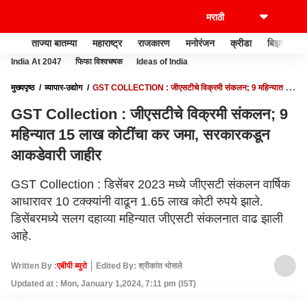
ताज्या बातम्या
महाराष्ट्र
राजकारण
मनोरंजन
क्रीडा
बिझनेस
India At 2047
फिफा विश्वचषक
Ideas of India
मुख्यपृष्ठ
व्यापार-उद्योग
GST COLLECTION : जीएसटीचे विक्रमी संकलन; 9 महिन्यात 15
लाख कोटींचा कर जमा, सरकारकडून आकडेवारी जाहीर
GST Collection : जीएसटीचे विक्रमी संकलन; 9
महिन्यात 15 लाख कोटींचा कर जमा, सरकारकडून
आकडेवारी जाहीर
GST Collection : डिसेंबर 2023 मध्ये जीएसटी संकलन वार्षिक
आधारावर 10 टक्क्यांनी वाढून 1.65 लाख कोटी रुपये झाले.
डिसेंबरमध्ये सलग दहाव्या महिन्यात जीएसटी संकलनात वाढ झाली
आहे.
Written By :
एबीपी ब्युरो
Edited By: श्रीकांत भोसले
Updated at : Mon, January 1,2024, 7:11 pm (IST)