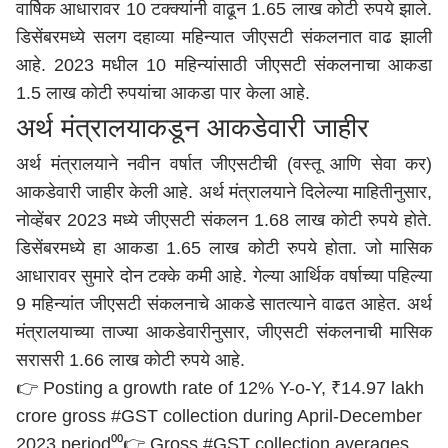
वार्षिक आधारावर 10 टक्क्यांनी वाढून 1.65 लाख कोटी रुपये झाले.
डिसेंबरमध्ये सलग दहाव्या महिन्यात जीएसटी संकलनात वाढ झाली
आहे. 2023 मधील 10 महिन्यांसाठी जीएसटी संकलनाचा आकडा
1.5 लाख कोटी रुपयांचा आकडा पार केला आहे.
अर्थ मंत्रालयाकडून आकडेवारी जाहीर
अर्थ मंत्रालयाने नवीन वर्षात जीएसटीची (वस्तू आणि सेवा कर)
आकडेवारी जाहीर केली आहे. अर्थ मंत्रालयाने दिलेल्या माहितीनुसार,
नोव्हेंबर 2023 मध्ये जीएसटी संकलन 1.68 लाख कोटी रुपये होते.
डिसेंबरमध्ये हा आकडा 1.65 लाख कोटी रुपये होता. जो मासिक
आधारावर सुमारे दोन टक्के कमी आहे. गेल्या आर्थिक वर्षाच्या पहिल्या
9 महिन्यांत जीएसटी संकलनाचे आकडे सातत्याने वाढत आहेत. अर्थ
मंत्रालयाच्या ताज्या आकडेवारीनुसार, जीएसटी संकलनाची मासिक
सरासरी 1.66 लाख कोटी रुपये आहे.
👉 Posting a growth rate of 12% Y-o-Y, ₹14.97 lakh
crore gross
#GST
collection during April-December
2023 period⁰⁰👉 Gross
#GST
collection averages