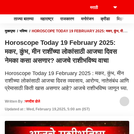
ताज्या बातम्या
महाराष्ट्र
राजकारण
मनोरंजन
क्रीडा
बिझनेस
मुख्यपृष्ठ
भविष्य
HOROSCOPE TODAY 19 FEBRUARY 2025: मकर, कुंभ, मीन
राशींच्या लोकांसाठी आजचा दिवस नेमका कसा असणार? आजचे राशीभविष्य वाचा
Horoscope Today 19 February 2025:
मकर, कुंभ, मीन राशींच्या लोकांसाठी आजचा दिवस
नेमका कसा असणार? आजचे राशीभविष्य वाचा
Horoscope Today 19 February 2025 : मकर, कुंभ, मीन
राशीच्या लोकांसाठी आजचा दिवस व्यवसाय, आरोग्य, नातेसंबंध आणि
प्रेमासाठी किती खास असणार आहे? आजचे राशीभविष्य जाणून घ्या.
Written By :
जगदीश ढोले
Updated at : Wed, February 19,2025, 5:00 am (IST)