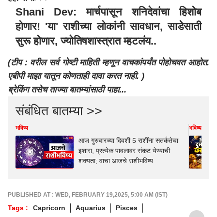
Shani Dev: मार्चपासून शनिदेवांचा हिशोब
होणार! 'या' राशीच्या लोकांनी सावधान, साडेसाती
सुरू होणार, ज्योतिषशास्त्रात म्हटलंय..
(टीप : वरील सर्व गोष्टी माहिती म्हणून वाचकांपर्यंत पोहोचवत आहोत.
एबीपी माझा यातून कोणताही दावा करत नाही. )
ब्रेकिंग तसेच ताज्या बातम्यांसाठी पाहा...
संबंधित बातम्या >>
भविष्य
भविष्य
आज गुरुवारच्या दिवशी 5 राशींना सतर्कतेचा
इशारा, प्रत्येक पावलावर संकट येण्याची
शक्यता; वाचा आजचे राशीभविष्य
PUBLISHED AT : WED, FEBRUARY 19,2025, 5:00 AM (IST)
Tags :
Capricorn
Aquarius
Pisces