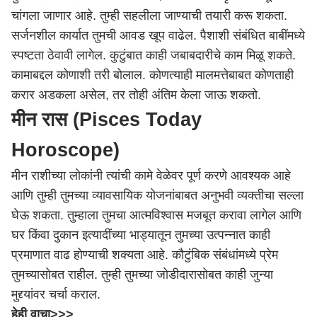
चांगला जाणार आहे. तुम्ही सहलीला जाण्याची तयारी करू शकता.
सर्जनशील कार्यात तुमची आवड खूप वाढेल. पैशाशी संबंधित बाबींमध्ये
स्पष्टता ठेवावी लागेल. कुटुंबात काही जबाबदारीचे काम मिळू शकते.
कामाबद्दल कोणाशी तरी बोलाल. कोणत्याही मालमत्तेबाबत कोणताही
करार अडकला असेल, तर तोही अंतिम केला जाऊ शकतो.
मीन रास (Pisces Today
Horoscope)
मीन राशीच्या लोकांनी त्यांची कामे वेळेवर पूर्ण करणे आवश्यक आहे
आणि तुम्ही तुमच्या व्यावसायिक योजनांबाबत अनुभवी व्यक्तीचा सल्ला
घेऊ शकता. तुम्हाला तुमचा आत्मविश्वास मजबूत करावा लागेल आणि
घर किंवा दुकान इत्यादींच्या भाड्यातून तुमच्या उत्पन्नात काही
प्रमाणात वाढ होण्याची शक्यता आहे. कौटुंबिक संबंधांमध्ये प्रेम
तुमच्यासोबत राहील. तुम्ही तुमच्या जोडीदारासोबत काही जुन्या
मुद्द्यांवर चर्चा कराल.
हेही वाचा>>>