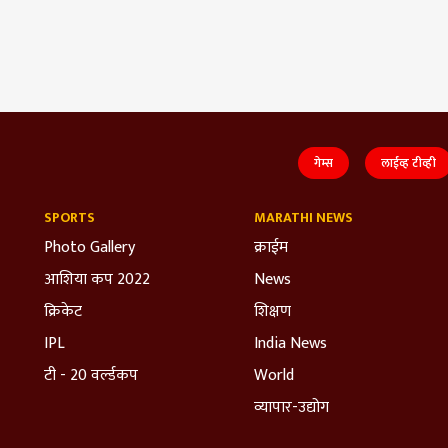
गेम्स
लाईव्ह टीव्ही
SPORTS
MARATHI NEWS
Photo Gallery
क्राईम
आशिया कप 2022
News
क्रिकेट
शिक्षण
IPL
India News
टी - 20 वर्ल्डकप
World
व्यापार-उद्योग