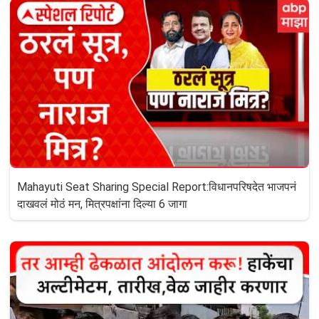
Mahayuti Seat Sharing Special Report:विधानपरिषदेत भाजपनं
दाखवलं मोठं मन, मित्रपक्षांना दिल्या 6 जागा