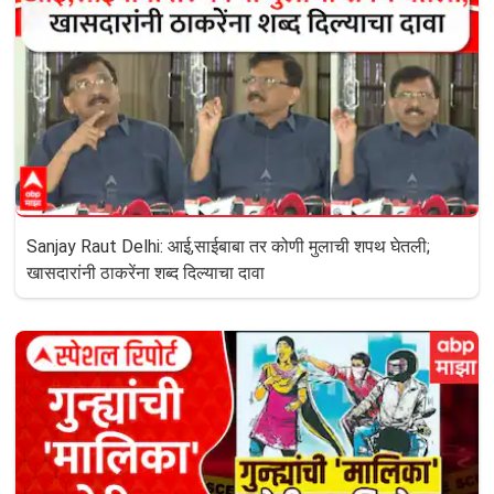
Sanjay Raut Delhi: आई,साईबाबा तर कोणी मुलाची शपथ घेतली;
खासदारांनी ठाकरेंना शब्द दिल्याचा दावा