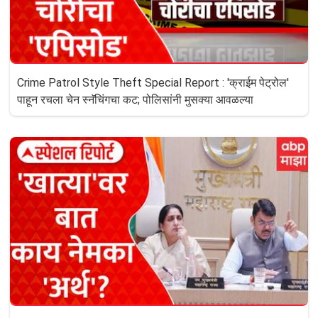
Crime Patrol Style Theft Special Report : 'क्राईम पेट्रोल'
पाहून रचला चेन स्नॅचिंगचा कट; पोलिसांनी मुसक्या आवळल्या