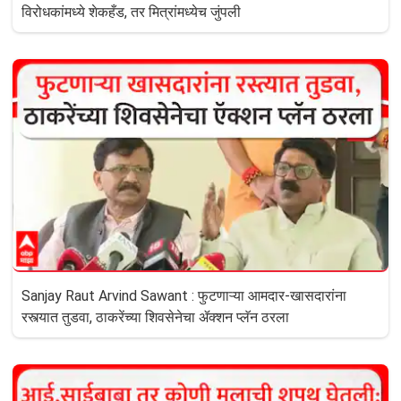
विरोधकांमध्ये शेकहँड, तर मित्रांमध्येच जुंपली
Sanjay Raut Arvind Sawant : फुटणाऱ्या आमदार-खासदारांना
रस्त्यात तुडवा, ठाकरेंच्या शिवसेनेचा ॲक्शन प्लॅन ठरला