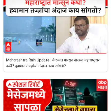
Maharashtra Rain Update : केरळात मान्सून दाखल, महाराष्ट्रात
कधी? हवामान तज्ज्ञांचा अंदाज काय सांगतो?