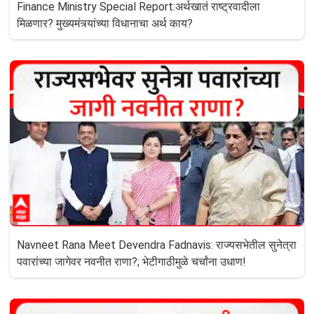
Finance Ministry Special Report:अर्थखातं राष्ट्रवादीला
मिळणार? मुख्यमंत्र्यांच्या विधानाचा अर्थ काय?
Navneet Rana Meet Devendra Fadnavis: राज्यसभेतील सुनेत्रा
पवारांच्या जागेवर नवनीत राणा?; भेटीगाठीमुळे चर्चांना उधाण!