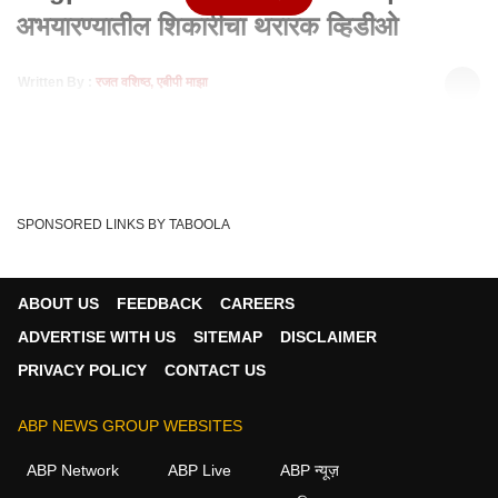
अभयारण्यातील शिकारीचा थरारक व्हिडीओ
Written By :
रजत वशिष्ठ, एबीपी माझा
06 Jan 2021 12:11 PM (IST)
Nagpur Pench Tiger Reserve | पेंच अभयारण्यातील शिकारीचा
थरारक व्हिडीओ
Pench Tiger Reserve
Tigress Hunting Video
Tags :
SPONSORED LINKS BY TABOOLA
Tiger Hunting Video
Nagpur
ABOUT US
FEEDBACK
CAREERS
ADVERTISE WITH US
SITEMAP
DISCLAIMER
PRIVACY POLICY
CONTACT US
ABP NEWS GROUP WEBSITES
ABP Network
ABP Live
ABP न्यूज़