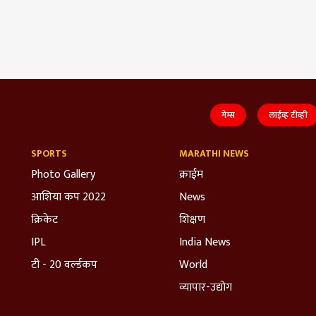
गेम्स
लाईव्ह टीव्ही
SPORTS
MARATHI NEWS
Photo Gallery
क्राईम
आशिया कप 2022
News
क्रिकेट
शिक्षण
IPL
India News
टी - 20 वर्ल्डकप
World
व्यापार-उद्योग