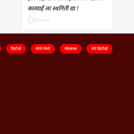
कारवाई ला स्थगिती द्या !
Opinion
व्हिडीओ
फोटो गॅलरी
पॉडकास्ट
शॉर्ट व्हिडीओ