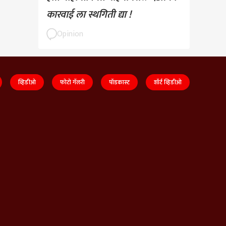
कारवाई ला स्थगिती द्या !
Opinion
व्हिडीओ
फोटो गॅलरी
पॉडकास्ट
शॉर्ट व्हिडीओ