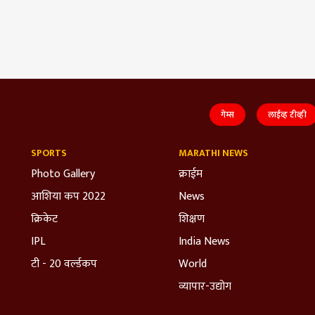
गेम्स
लाईव्ह टीव्ही
SPORTS
MARATHI NEWS
Photo Gallery
क्राईम
आशिया कप 2022
News
क्रिकेट
शिक्षण
IPL
India News
टी - 20 वर्ल्डकप
World
व्यापार-उद्योग