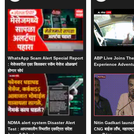
WhatsApp Scam Alert Special Report
ABP Live Joins Th
: मेसेजवरील एका क्लिकवर स्कॅम मेसेज ओळखणं
Experience Advent
होणार सोपं
NDMA alert system Disaster Alert
Nitin Gadkari launc
Test : आपत्कालीन स्थितीत एकत्रित संदेश
CNG बाईक लाँच, महाराष्ट