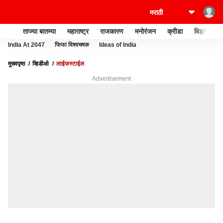
ताज्या बातम्या
महाराष्ट्र
राजकारण
मनोरंजन
क्रीडा
बिझनेस
India At 2047
फिफा विश्वचषक
Ideas of India
मुख्यपृष्ठ
व्हिडीओ
लाईफस्टाईल
Advertisement