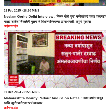
23 Feb 2025 • 28:30 MINS
Neelam Gorhe Delhi Interview : निलम गोऱ्हे पुन्हा कवितांकडे कशा वळल्या?
मराठी शाळेत शिकलेली मुलगी ते विधानपरिषदच्या उपसभापती, संपूर्ण प्रवास
लाईफस्टाईल
11 Dec 2024 • 01:23 MINS
Maharashtra Beauty Parlour And Salon Rates : नव्या वर्षात सलून
आणि ब्युटी पार्लरचा खर्च वाढणार
लाईफस्टाईल