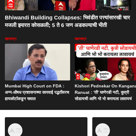
Bhiwandi Building Collapses: भिवंडीत पत्त्यांसारखी चार
मजली इमारत कोसळली; 5 ते 6 जण अडकल्याची भीती
महाराष्ट्र
महाराष्ट्र
Mumbai High Court on FDA :
Kishori Pednekar On Kangan
अन्न-औषध प्रशासनाच्या कारवाई पद्धतीवरच
Ranuat : 'ती' घाणेरडी नटी, कुत्री
हायकोर्टाकडून सवाल
सोडायची आणि भो भो करायला लावायचं