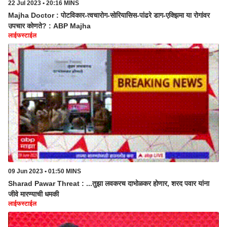
22 Jul 2023 • 20:16 MINS
Majha Doctor : पोटविकार-त्वचारोग-सोरियासिस-पांढरे डाग-एक्झिमा या रोगांवर
उपचार कोणते? : ABP Majha
लाईफस्टाईल
09 Jun 2023 • 01:50 MINS
Sharad Pawar Threat : ...तुझा लवकरच दाभोळकर होणार, शरद पवार यांना
जीवे मारण्याची धमकी
लाईफस्टाईल