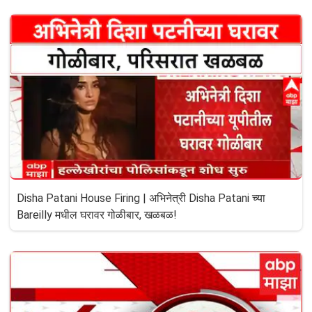
Disha Patani House Firing | अभिनेत्री Disha Patani च्या
Bareilly मधील घरावर गोळीबार, खळबळ!