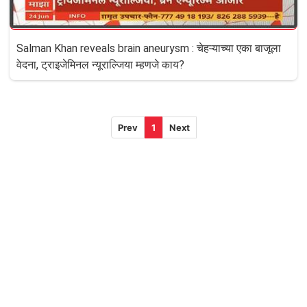
Salman Khan reveals brain aneurysm : चेहऱ्याच्या एका बाजूला
वेदना, ट्राइजेमिनल न्यूराल्जिया म्हणजे काय?
Prev
1
Next