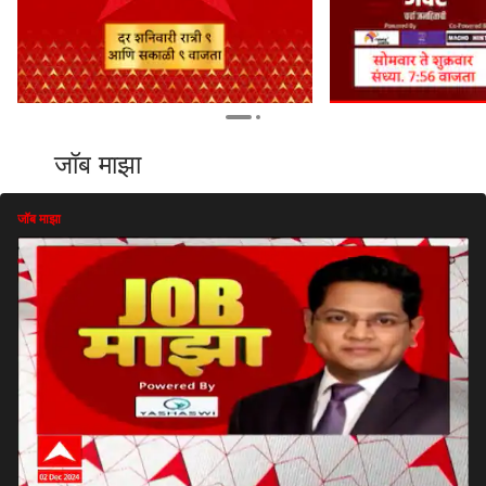
जॉब माझा
जॉब माझा