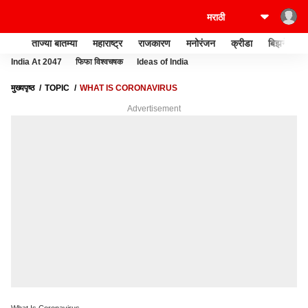
ताज्या बातम्या
महाराष्ट्र
राजकारण
मनोरंजन
क्रीडा
बिझनेस
India At 2047
फिफा विश्वचषक
Ideas of India
मुख्यपृष्ठ
TOPIC
WHAT IS CORONAVIRUS
Advertisement