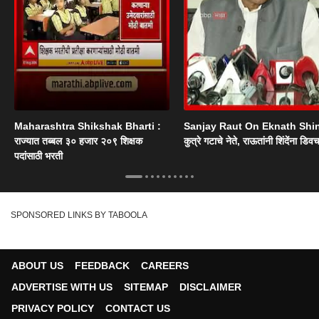
Maharashtra Shikshak Bharti :
Sanjay Raut On Eknath Shi
राज्यात तब्बल ३० हजार २०९ शिक्षक
कुत्रे गटाचे नेते, राऊतांनी शिंदेंना डिव
पदांसाठी भरती
SPONSORED LINKS BY TABOOLA
ABOUT US
FEEDBACK
CAREERS
ADVERTISE WITH US
SITEMAP
DISCLAIMER
PRIVACY POLICY
CONTACT US