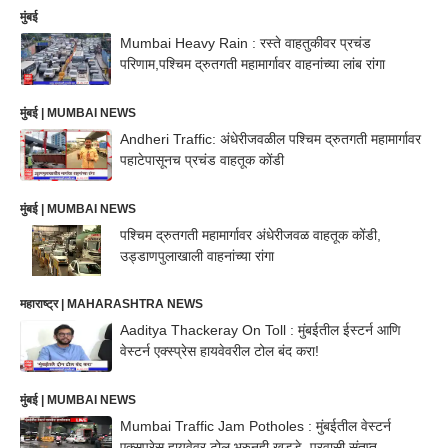
मुंबई
Mumbai Heavy Rain : रस्ते वाहतुकीवर प्रचंड
परिणाम,पश्चिम द्रुतगती महामार्गावर वाहनांच्या लांब रांगा
मुंबई | MUMBAI NEWS
Andheri Traffic: अंधेरीजवळील पश्चिम द्रुतगती महामार्गावर
पहाटेपासूनच प्रचंड वाहतूक कोंडी
मुंबई | MUMBAI NEWS
पश्चिम द्रुतगती महामार्गावर अंधेरीजवळ वाहतूक कोंडी,
उड्डाणपुलाखाली वाहनांच्या रांगा
महाराष्ट्र | MAHARASHTRA NEWS
Aaditya Thackeray On Toll : मुंबईतील ईस्टर्न आणि
वेस्टर्न एक्स्प्रेस हायवेवरील टोल बंद करा!
मुंबई | MUMBAI NEWS
Mumbai Traffic Jam Potholes : मुंबईतील वेस्टर्न
एक्सप्रेस हायवेवर टोल भरुनही खड्डे, प्रवासी संतप्त