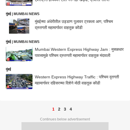
मुंबई | MUMBAI NEWS
मुंबईच्या अंधेरीतील उड्डाण पुलावर ट्रकला आग, पश्चिम
द्रुतगती महामार्गावर वाहतूक कोंडी
मुंबई | MUMBAI NEWS
Mumbai Western Express Highway Jam : मुसळधार
पावसामुळे पश्चिम द्रुतगती महामार्गावर वाहतूक मंदावली
मुंबई
Western Express Highway Traffic : पश्चिम दृतगती
महामार्गावर दहिसरच्या दिशेने मोठी वाहतूक कोंडी
1
2
3
4
Continues below advertisement