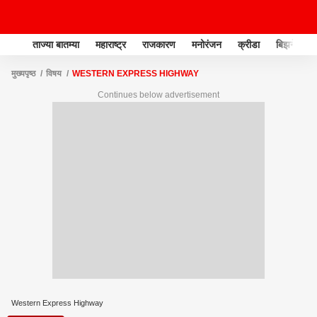
ताज्या बातम्या
महाराष्ट्र
राजकारण
मनोरंजन
क्रीडा
बिझनेस
मुख्यपृष्ठ
विषय
WESTERN EXPRESS HIGHWAY
Continues below advertisement
Western Express Highway