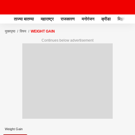
ताज्या बातम्या
महाराष्ट्र
राजकारण
मनोरंजन
क्रीडा
बिझनेस
मुख्यपृष्ठ
विषय
WEIGHT GAIN
Continues below advertisement
Weight Gain