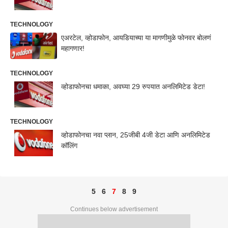
TECHNOLOGY
एअरटेल, व्होडाफोन, आयडियाच्या या मागणीमुळे फोनवर बोलणं
महागणार!
TECHNOLOGY
व्होडाफोनचा धमाका, अवघ्या 29 रुपयात अनलिमिटेड डेटा!
TECHNOLOGY
व्होडाफोनचा नवा प्लान, 25जीबी 4जी डेटा आणि अनलिमिटेड
कॉलिंग
5
6
7
8
9
Continues below advertisement