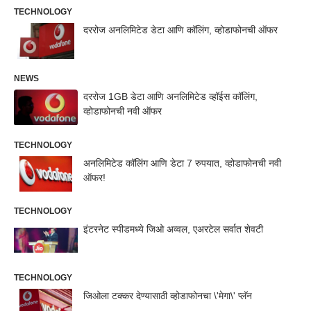
TECHNOLOGY
दररोज अनलिमिटेड डेटा आणि कॉलिंग, व्होडाफोनची ऑफर
NEWS
दररोज 1GB डेटा आणि अनलिमिटेड व्हॉईस कॉलिंग,
व्होडाफोनची नवी ऑफर
TECHNOLOGY
अनलिमिटेड कॉलिंग आणि डेटा 7 रुपयात, व्होडाफोनची नवी
ऑफर!
TECHNOLOGY
इंटरनेट स्पीडमध्ये जिओ अव्वल, एअरटेल सर्वात शेवटी
TECHNOLOGY
जिओला टक्कर देण्यासाठी व्होडाफोनचा \'मेगा\' प्लॅन