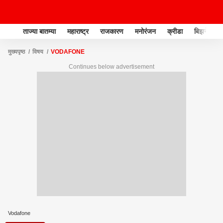
ताज्या बातम्या
महाराष्ट्र
राजकारण
मनोरंजन
क्रीडा
बिझनेस
मुख्यपृष्ठ
विषय
VODAFONE
Continues below advertisement
Vodafone