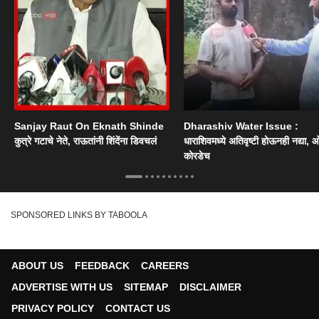
Sanjay Raut On Eknath Shinde
Dharashiv Water Issue :
कुत्रे गटाचे नेते, राऊतांनी शिंदेंना डिवचलं
धाराशिवमध्ये अतिवृष्टी होऊनही नद्या, ओ
कोरडेच
SPONSORED LINKS BY TABOOLA
ABOUT US
FEEDBACK
CAREERS
ADVERTISE WITH US
SITEMAP
DISCLAIMER
PRIVACY POLICY
CONTACT US