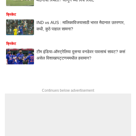
क्रिकेट
IND vs AUS : मालिकाविजयासाठी भारत मैदानात उतरणार,
कधी, कुठे पाहाल सामना?
क्रिकेट
टीम इंडिया-ऑस्ट्रेलिया दुसऱ्या वनडेवर पावसाचं सावट? कसं
असेल विशाखापट्टणममधील हवामान?
Continues below advertisement