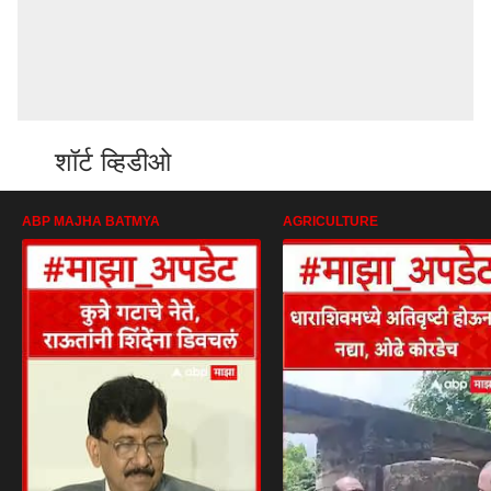
शॉर्ट व्हिडीओ
ABP MAJHA BATMYA
AGRICULTURE