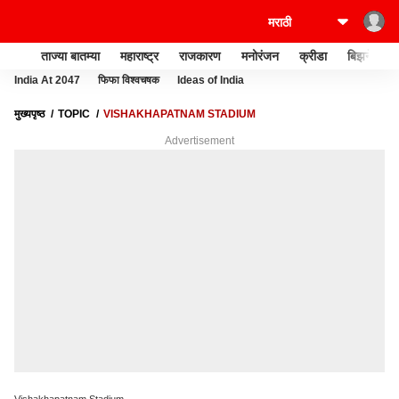
ताज्या बातम्या
महाराष्ट्र
राजकारण
मनोरंजन
क्रीडा
बिझनेस
India At 2047
फिफा विश्वचषक
Ideas of India
मुख्यपृष्ठ
TOPIC
VISHAKHAPATNAM STADIUM
Advertisement