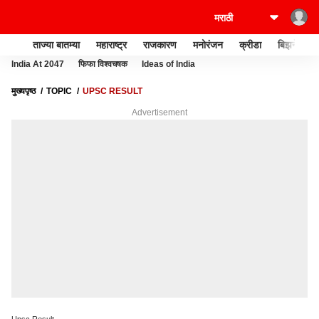
ताज्या बातम्या
महाराष्ट्र
राजकारण
मनोरंजन
क्रीडा
बिझनेस
India At 2047
फिफा विश्वचषक
Ideas of India
मुख्यपृष्ठ
TOPIC
UPSC RESULT
Advertisement