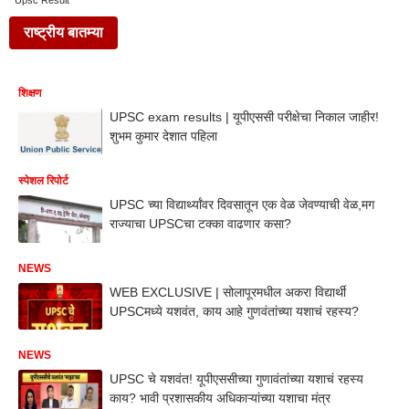
Upsc Result
राष्ट्रीय बातम्या
शिक्षण
UPSC exam results | यूपीएससी परीक्षेचा निकाल जाहीर!
शुभम कुमार देशात पहिला
स्पेशल रिपोर्ट
UPSC च्या विद्यार्थ्यांवर दिवसातून एक वेळ जेवण्याची वेळ,मग
राज्याचा UPSCचा टक्का वाढणार कसा?
NEWS
WEB EXCLUSIVE | सोलापूरमधील अकरा विद्यार्थी
UPSCमध्ये यशवंत, काय आहे गुणवंतांच्या यशाचं रहस्य?
NEWS
UPSC चे यशवंत! यूपीएससीच्या गुणावंतांच्या यशाचं रहस्य
काय? भावी प्रशासकीय अधिकाऱ्यांच्या यशाचा मंत्र