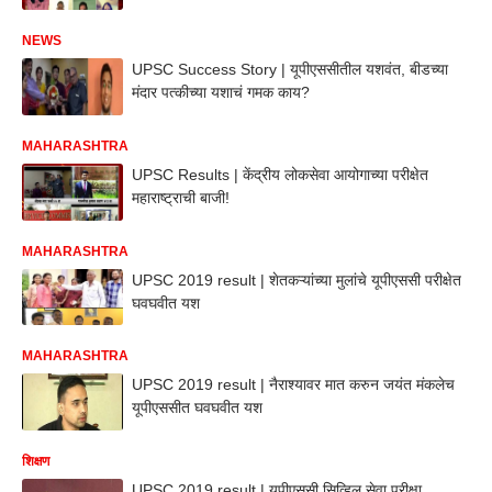
NEWS
UPSC Success Story | यूपीएससीतील यशवंत, बीडच्या
मंदार पत्कीच्या यशाचं गमक काय?
MAHARASHTRA
UPSC Results | केंद्रीय लोकसेवा आयोगाच्या परीक्षेत
महाराष्ट्राची बाजी!
MAHARASHTRA
UPSC 2019 result | शेतकऱ्यांच्या मुलांचे यूपीएससी परीक्षेत
घवघवीत यश
MAHARASHTRA
UPSC 2019 result | नैराश्यावर मात करुन जयंत मंकलेच
यूपीएससीत घवघवीत यश
शिक्षण
UPSC 2019 result | यूपीएससी सिव्हिल सेवा परीक्षा