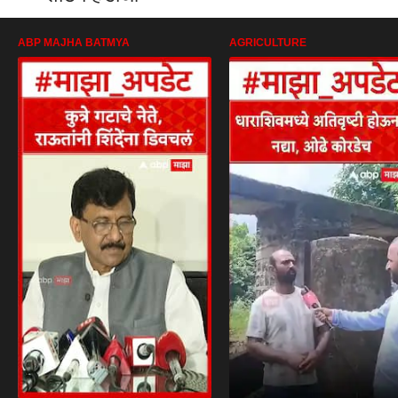
ABP MAJHA BATMYA
AGRICULTURE