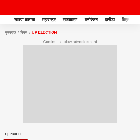
ताज्या बातम्या
महाराष्ट्र
राजकारण
मनोरंजन
क्रीडा
बिझनेस
मुख्यपृष्ठ
विषय
UP ELECTION
Continues below advertisement
Up Election