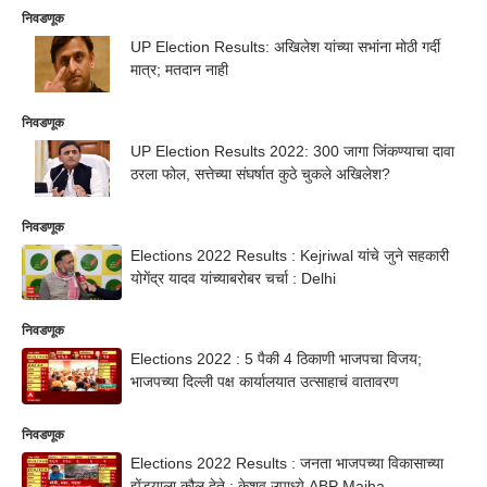
निवडणूक
UP Election Results: अखिलेश यांच्या सभांना मोठी गर्दी
मात्र; मतदान नाही
निवडणूक
UP Election Results 2022: 300 जागा जिंकण्याचा दावा
ठरला फोल, सत्तेच्या संघर्षात कुठे चुकले अखिलेश?
निवडणूक
Elections 2022 Results : Kejriwal यांचे जुने सहकारी
योगेंद्र यादव यांच्याबरोबर चर्चा : Delhi
निवडणूक
Elections 2022 : 5 पैकी 4 ठिकाणी भाजपचा विजय;
भाजपच्या दिल्ली पक्ष कार्यालयात उत्साहाचं वातावरण
निवडणूक
Elections 2022 Results : जनता भाजपच्या विकासाच्या
झेंड्याला कौल देते : केशव उपाध्ये ABP Majha