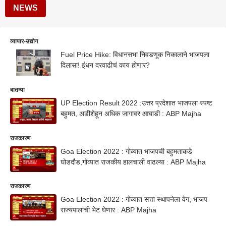
NEWS
व्यापार-उद्योग
Fuel Price Hike: विधानसभा निवडणूक निकालाने भाजपला
दिलासा! इंधन दरवाढीचं काय होणार?
बातम्या
UP Election Result 2022 :उत्तर प्रदेशात भाजपला स्पष्ट
बहुमत, अडीशेहून अधिक जागावर आघाडी : ABP Majha
राजकारण
Goa Election 2022 : गोव्यात भाजपची बहुमताकडे
घोडदौड,गोव्यात राजकीय हालचाली वाढल्या : ABP Majha
राजकारण
Goa Election 2022 : गोव्यात सत्ता स्थापनेला वेग, भाजप
राज्यपालांची भेट घेणार : ABP Majha