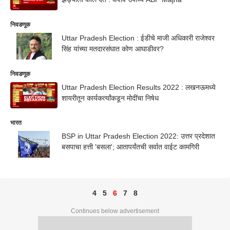
निवडणूक
Uttar Pradesh Election : ईडीचे माजी अधिकारी राजेश्वर
सिंह यांच्या मतदारसंघात कोण आघाडीवर?
निवडणूक
Uttar Pradesh Election Results 2022 : लखनऊमध्ये
शायरीतून कार्यकर्त्यांकडून मोदींचा निषेध
भारत
BSP in Uttar Pradesh Election 2022: उत्तर प्रदेशात
बसपाचा हत्ती 'बसला'; आतापर्यंतची सर्वात वाईट कामगिरी
4
5
6
7
8
Continues below advertisement