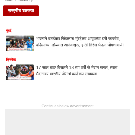
Under 19 Worldcup
राष्ट्रीय बातम्या
मुंबई
भारताने वर्ल्डकप जिंकताच मुंबईकर आयुषच्या घरी जल्लोष;
वडिलांच्या डोळ्यात आनंदाश्रू, हाती तिरंगा घेऊन घोषणाबाजी
क्रिकेट
17 साल बाद! विराटने 18 व्या वर्षी जे मैदान मारलं, त्याच
मैदानावर भारतीय पोरींनी वर्ल्डकप उंचावला
Continues below advertisement