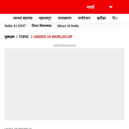
ताज्या बातम्या
महाराष्ट्र
राजकारण
मनोरंजन
क्रीडा
बिझनेस
India At 2047
फिफा विश्वचषक
Ideas of India
मुख्यपृष्ठ
TOPIC
UNDER 19 WORLDCUP
Advertisement