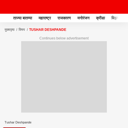
ताज्या बातम्या
महाराष्ट्र
राजकारण
मनोरंजन
क्रीडा
बिझनेस
मुख्यपृष्ठ
विषय
TUSHAR DESHPANDE
Continues below advertisement
Tushar Deshpande