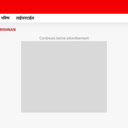
भविष्य
लाईफस्टाईल
KRISHNAN
Continues below advertisement