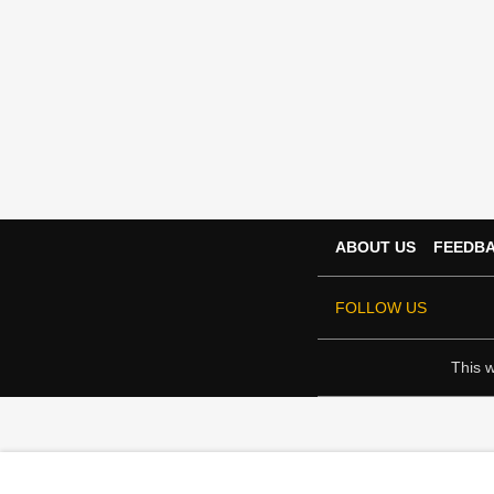
ABOUT US
FEEDB
FOLLOW US
This w