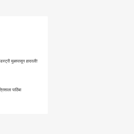
न
डस्ट्री मुळापासून हादरली!
्रिशाला पाठिंबा