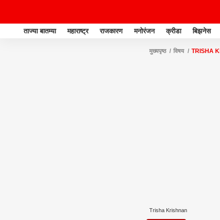
ताज्या बातम्या
महाराष्ट्र
राजकारण
मनोरंजन
क्रीडा
बिझनेस
मुख्यपृष्ठ
विषय
TRISHA 
Trisha Krishnan