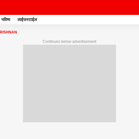
भविष्य
लाईफस्टाईल
KRISHNAN
Continues below advertisement