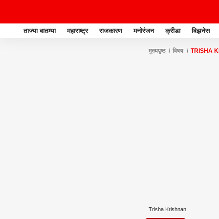
ताज्या बातम्या
महाराष्ट्र
राजकारण
मनोरंजन
क्रीडा
बिझनेस
मुख्यपृष्ठ
विषय
TRISHA 
Trisha Krishnan