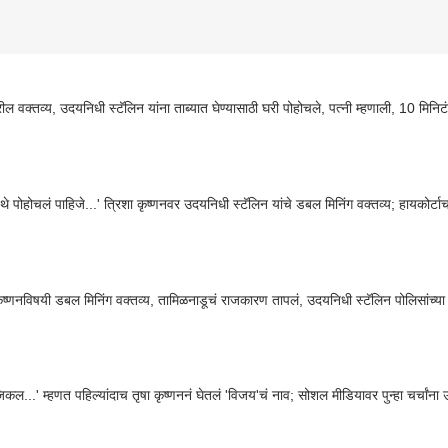
त्रिशावरील वक्तव्य, उदयनिधी स्टॅलिन यांना ताब्यात घेण्यासाठ
िथे पोहोचलं पाहिजे...' त्रिशा कृष्णनवर उदयनिधी स्टॅलिन यांचे डबल मिनिंग वक्तव्य; हायकोर्ट
कृष्णनविषयी डबल मिनिंग वक्तव्य, तामिळनाडूचं राजकारण तापलं, उदयनिधी स्टॅलिन पोलिसांच्या 
जिकल...' म्हणत पहिल्यांदाच तृषा कृष्णननं घेतलं 'विजय'चं नाव; सोशल मीडियावर पुन्हा चर्चांना