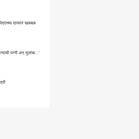
ित्राच्या दाव्यानं खळबळ
याची पत्नी अन् मुलांचा...'
त्री